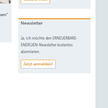
e
nen“
Newsletter
n, sie
n wir
Ja, ich möchte den ERNEUERBARE-
ENERGIEN-Newsletter kostenlos
abonnieren.
Jetzt anmelden!
o: Omexom