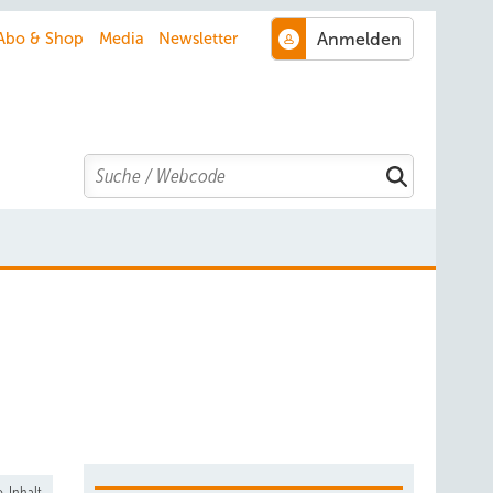
Abo & Shop
Media
Newsletter
Search
-Inhalt