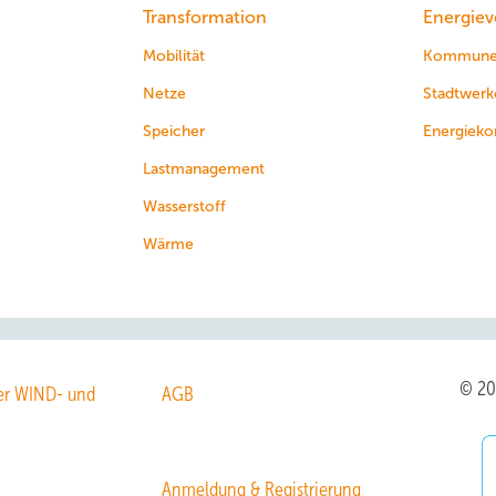
Transformation
Energiev
Mobilität
Kommun
Netze
Stadtwerk
Speicher
Energieko
Lastmanagement
Wasserstoff
Wärme
© 2
r WIND- und
AGB
Anmeldung & Registrierung