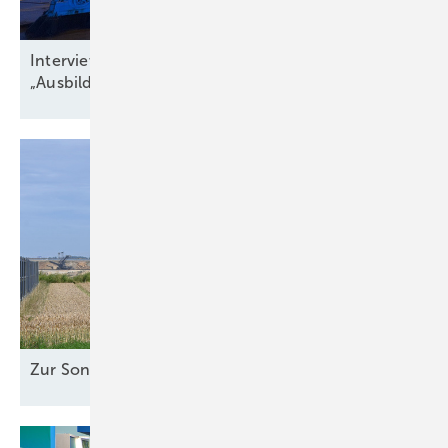
Interview zu Jobs in der Windbranche:
„Ausbildungsquote niedriger als
Krankenstand“
Zur Sonne
ausgerichtet