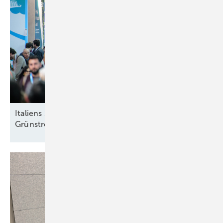
Italiens Strategiedebatte in Rimini über sinnvolle
Grünstromziele