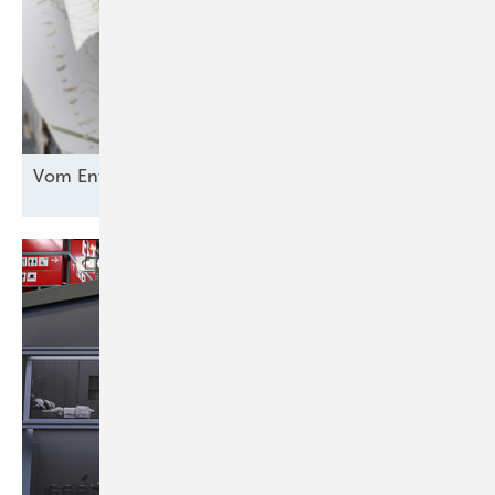
Vom Entsorgungsproblem zur
Rohstoffquelle