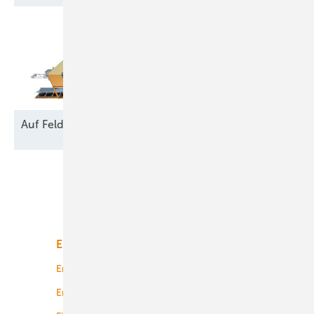
Auf Feld und
Brache
Unsere Themen
Energiemarkt
Technologie
Energierecht
Planung
Energiemärkte weltweit
Logistik