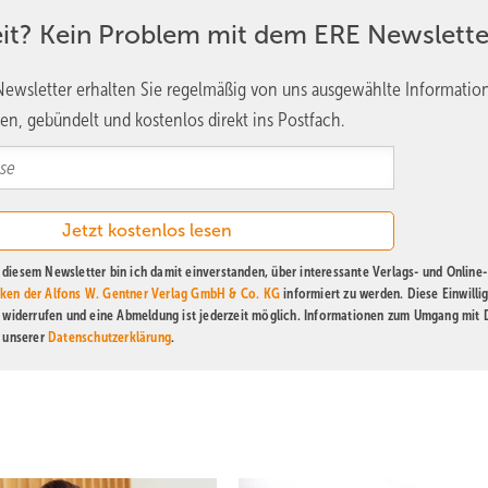
eit? Kein Problem mit dem ERE Newslette
ewsletter erhalten Sie regelmäßig von uns ausgewählte Informatio
en, gebündelt und kostenlos direkt ins Postfach.
diesem Newsletter bin ich damit einverstanden, über interessante Verlags- und Online-
ken der Alfons W. Gentner Verlag GmbH & Co. KG
informiert zu werden. Diese Einwilli
t widerrufen und eine Abmeldung ist jederzeit möglich. Informationen zum Umgang mit
n unserer
Datenschutzerklärung
.