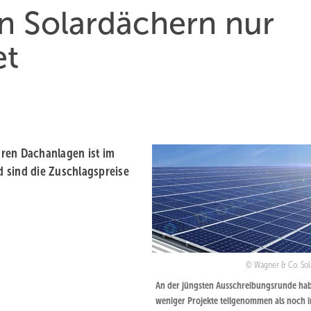
n Solardächern nur
et
ren Dachanlagen ist im
 sind die Zuschlagspreise
Wagner & Co. Sol
An der jüngsten Ausschreibungsrunde ha
weniger Projekte teilgenommen als noch 