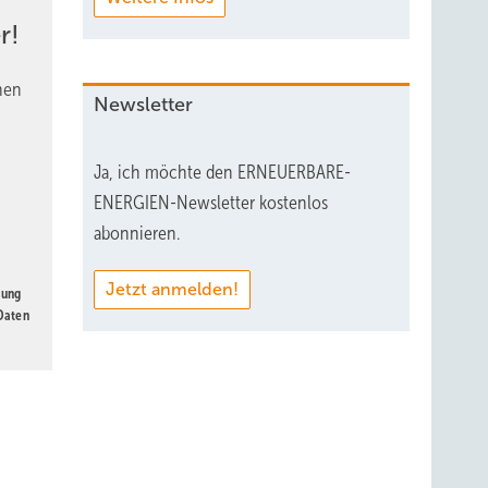
r!
nen
Newsletter
Ja, ich möchte den ERNEUERBARE-
ENERGIEN-Newsletter kostenlos
abonnieren.
Jetzt anmelden!
gung
 Daten