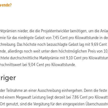
ewende?
rktprämien nieder, die die Projektentwickler benötigen, um die Anla
ämie für das niedrigste Gebot von 7,45 Cent pro Kilowattstunde in de
schreibung. Das höchste noch bezuschlagte Gebot lag mit 9,69 Cent
unde, allerdings noch weit unter dem höchstmöglichen Preis von 10
tete durchschnittliche Marktprämie mit 9,10 Cent pro Kilowattstu
hschnittswert bei 9,04 Cent pro Kilowattstunde.
riger
 der Teilnahme an einer Ausschreibung einhergehen. Denn die feste
d einem Megawatt Leistung liegt derzeit bei 7,86 Cent pro Kilowat
r Ort genutzt, sind die Vergütung für den eingespeisten Überschussst