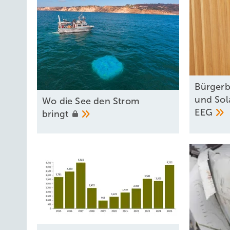
Bürgerb
und Sol
Wo die See den Strom
EEG
bringt