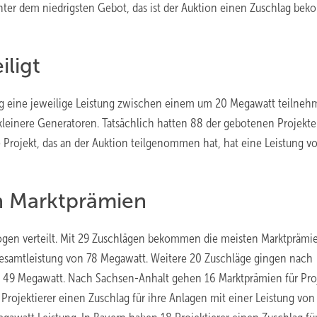
unter dem niedrigsten Gebot, das ist der Auktion einen Zuschlag b
iligt
ng eine jeweilige Leistung zwischen einem um 20 Megawatt teilne
s kleinere Generatoren. Tatsächlich hatten 88 der gebotenen Projekte
Projekt, das an der Auktion teilgenommen hat, hat eine Leistung v
 Marktprämien
ogen verteilt. Mit 29 Zuschlägen bekommen die meisten Marktprämi
Gesamtleistung von 78 Megawatt. Weitere 20 Zuschläge gingen nach
n 49 Megawatt. Nach Sachsen-Anhalt gehen 16 Marktprämien für Pro
Projektierer einen Zuschlag für ihre Anlagen mit einer Leistung von