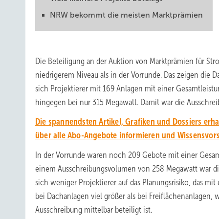
NRW bekommt die meisten Marktprämien
Die Beteiligung an der Auktion von Marktprämien für Str
niedrigerem Niveau als in der Vorrunde. Das zeigen die D
sich Projektierer mit 169 Anlagen mit einer Gesamtlei
hingegen bei nur 315 Megawatt. Damit war die Ausschrei
Die spannendsten Artikel, Grafiken und Dossiers erh
über alle Abo-Angebote informieren und Wissensvor
In der Vorrunde waren noch 209 Gebote mit einer Gesam
einem Ausschreibungsvolumen von 258 Megawatt war dies
sich weniger Projektierer auf das Planungsrisiko, das mit
bei Dachanlagen viel größer als bei Freiflächenanlagen, 
Ausschreibung mittelbar beteiligt ist.