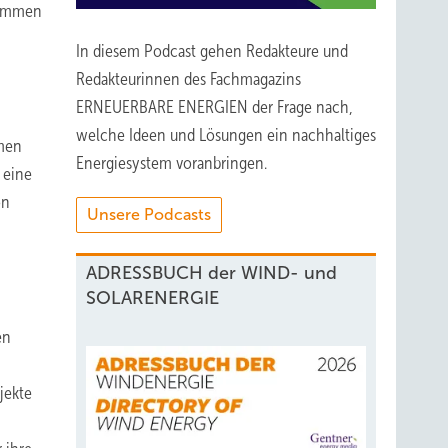
ekommen
In diesem Podcast gehen Redakteure und
Redakteurinnen des Fachmagazins
ERNEUERBARE ENERGIEN der Frage nach,
welche Ideen und Lösungen ein nachhaltiges
hmen
Energiesystem voranbringen.
 eine
on
Unsere Podcasts
ADRESSBUCH der WIND- und
SOLARENERGIE
en
jekte