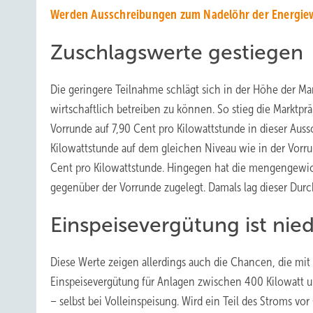
Werden Ausschreibungen zum Nadelöhr der Energi
Zuschlagswerte gestiegen
Die geringere Teilnahme schlägt sich in der Höhe der Ma
wirtschaftlich betreiben zu können. So stieg die Marktpr
Vorrunde auf 7,90 Cent pro Kilowattstunde in dieser Aus
Kilowattstunde auf dem gleichen Niveau wie in der Vorr
Cent pro Kilowattstunde. Hingegen hat die mengengewich
gegenüber der Vorrunde zugelegt. Damals lag dieser Durc
Einspeisevergütung ist nied
Diese Werte zeigen allerdings auch die Chancen, die mit
Einspeisevergütung für Anlagen zwischen 400 Kilowatt un
– selbst bei Volleinspeisung. Wird ein Teil des Stroms vo