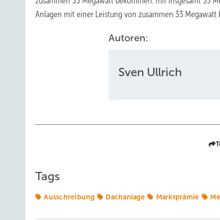
zusammen 33 Megawatt bekommen. mit insgesamt 35 Megaw
Anlagen mit einer Leistung von zusammen 33 Megawat
Autoren:
Sven Ullrich
T
Tags
Ausschreibung
Dachanlage
Marktprämie
Me