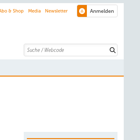
Abo & Shop
Media
Newsletter
Search