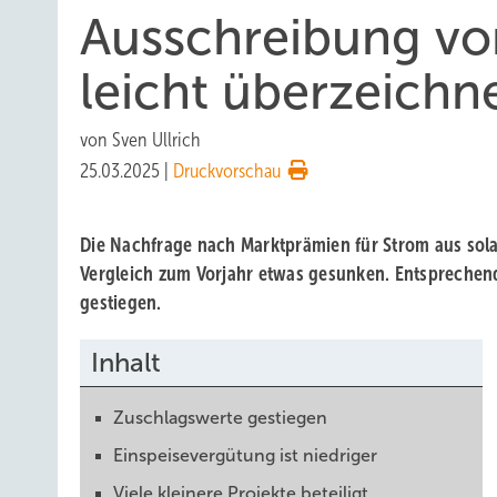
Ausschreibung vo
leicht überzeichn
von
Sven Ullrich
25.03.2025
|
Druckvorschau
Die Nachfrage nach Marktprämien für Strom aus sola
Vergleich zum Vorjahr etwas gesunken. Entsprechend
gestiegen.
Inhalt
Zuschlagswerte gestiegen
Einspeisevergütung ist niedriger
Viele kleinere Projekte beteiligt