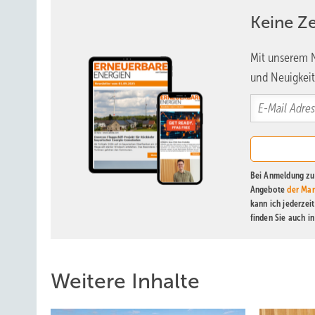
Keine Z
Mit unserem N
und Neuigkeit
Bei Anmeldung zu 
Angebote
der Mar
kann ich jederzei
finden Sie auch i
Weitere Inhalte