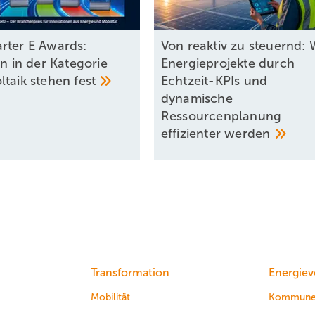
rter E Awards:
Von reaktiv zu steuernd: 
en in der Kategorie
Energieprojekte durch
ltaik stehen
fest
Echtzeit-KPIs und
dynamische
Ressourcenplanung
effizienter
werden
Transformation
Energiev
Mobilität
Kommun