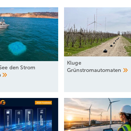
Kl uge
See den Strom
Grünstromautomaten