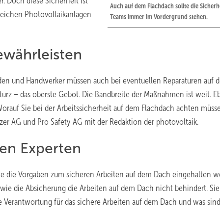
r. Doch diese Sicherheit ist
Auch auf dem Flachdach sollte die Sicherh
 reichen Photovoltaikanlagen
Teams immer im Vordergrund stehen.
ewährleisten
en und Handwerker müssen auch bei eventuellen Reparaturen auf 
sturz – das oberste Gebot. Die Bandbreite der Maßnahmen ist weit. 
orauf Sie bei der Arbeitssicherheit auf dem Flachdach achten müss
er AG und Pro Safety AG mit der Redaktion der photovoltaik.
ren Experten
wie die Vorgaben zum sicheren Arbeiten auf dem Dach eingehalten 
 wie die Absicherung die Arbeiten auf dem Dach nicht behindert. Sie
e Verantwortung für das sichere Arbeiten auf dem Dach und was sind