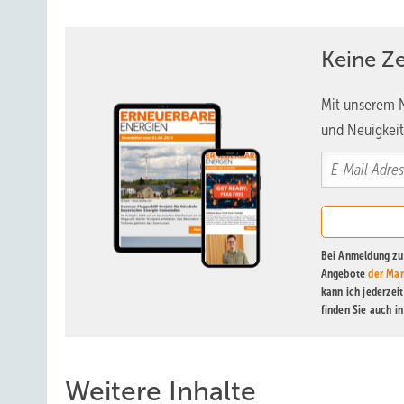
Keine Z
Mit unserem N
und Neuigkeit
Bei Anmeldung zu 
Angebote
der Mar
kann ich jederzei
finden Sie auch i
Weitere Inhalte