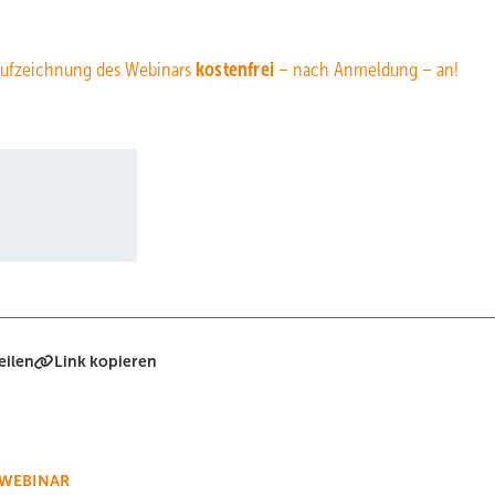
Aufzeichnung des Webinars
kostenfrei
– nach Anmeldung – an!
eilen
Link kopieren
WEBINAR