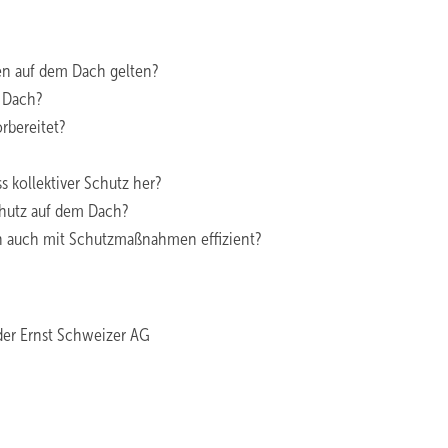
en auf dem Dach gelten?
m Dach?
rbereitet?
 kollektiver Schutz her?
chutz auf dem Dach?
ch auch mit Schutzmaßnahmen effizient?
der Ernst Schweizer AG