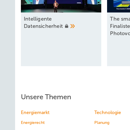
Intel ligente
The sma
Datensicherheit
Finalist
Photovo
Unsere Themen
Energiemarkt
Technologie
Energierecht
Planung