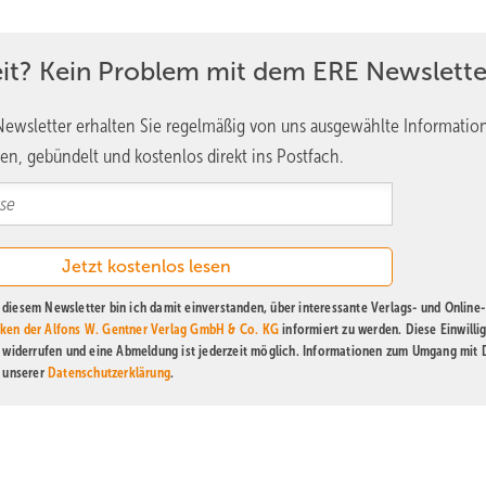
eit? Kein Problem mit dem ERE Newslette
ewsletter erhalten Sie regelmäßig von uns ausgewählte Informatio
en, gebündelt und kostenlos direkt ins Postfach.
diesem Newsletter bin ich damit einverstanden, über interessante Verlags- und Online-
ken der Alfons W. Gentner Verlag GmbH & Co. KG
informiert zu werden. Diese Einwilli
t widerrufen und eine Abmeldung ist jederzeit möglich. Informationen zum Umgang mit
n unserer
Datenschutzerklärung
.