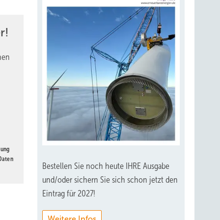
r!
nen
gung
 Daten
Bestellen Sie noch heute IHRE Ausgabe
und/oder sichern Sie sich schon jetzt den
Eintrag für 2027!
Weitere Infos