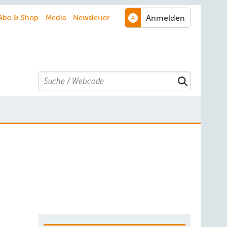
Abo & Shop
Media
Newsletter
Search