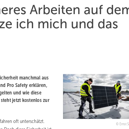
heres Arbeiten auf de
ze ich mich und das
Sicherheit manchmal aus
nd Pro Safety erklären,
gelten und wie diese
teht jetzt kostenlos zur
ahren oft unterschätzt.
Ernst 