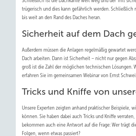
Schließlich ist die Dachkante weit weg und der Tritt siche
trügerisch und dies kann gefährlich werden. Schließlich
bis weit an den Rand des Daches heran.
Sicherheit auf dem Dach g
Außerdem müssen die Anlagen regelmäßig gewartet werd
Dach arbeiten. Dann ist Sicherheit – nicht nur gegen Ab
groß ist die Zahl der möglichen technischen Lösungen. W
erfahren Sie im gemeinsamen Webinar von Ernst Schweiz
Tricks und Kniffe von unse
Unsere Experten zeigten anhand praktischer Beispiele, 
können. Sie haben dabei auch Tricks und Kniffe verraten,
bekommen auch eine Antwort auf die Frage: Wer trägt di
Folgen, wenn etwas passiert?