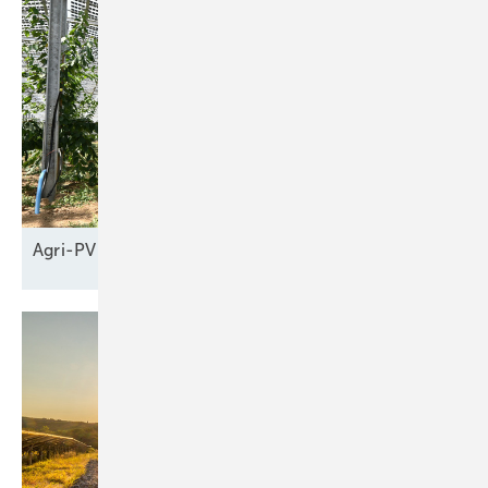
Agri-PV braucht neue
Geschäftsmodelle