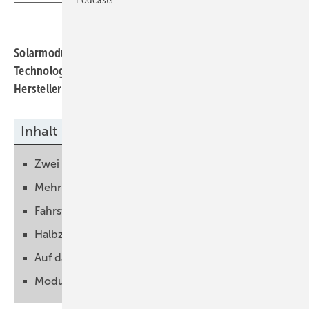
Solarmodule werden immer größer. Welche
Technologien gerade der Standard sind, haben die
Hersteller auf der Intersolar gezeigt.
Inhalt
Zwei Technologien in einem Modul
Mehr Stromernte von der Rückseite
Fahrstuhl für Elektronen
Halbzellen sind Standard
Auf das Zellwachstum vorbereiten
Modulflächen bis 3,11 Quadratmeter