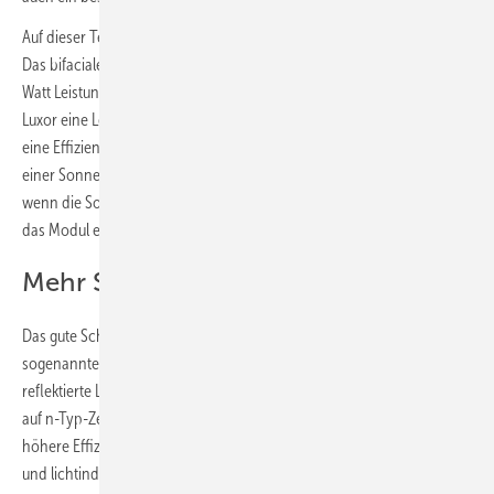
Auf dieser Technologie basieren die neuen Module von Luxor Solar.
Das bifaciale Ecoline HTJ Glas-Glas-Modul bringt es auf bis zu 480
Watt Leistung auf einer Fläche von 2,17 Quadratmetern. Damit erreicht
Luxor eine Leistung von mehr als 221 Watt auf den Quadratmeter und
eine Effizienz von 22,38 Prozent unter Standardtestbedingungen bei
einer Sonneneinstrahlung von 1.000 Watt pro Quadratmeter. Selbst
wenn die Sonne nur noch 200 Watt pro Quadratmeter liefert, erreicht
das Modul eine Effizienz von immer noch 21,88 Prozent.
Mehr Stromernte von der Rückseite
Das gute Schwachlichtverhalten birgt noch einen weiteren Vorteil. Die
sogenannte Bifacialität steigt. Das Modul kann das vom Untergrund
reflektierte Licht auf der Rückseite effektiver nutzen. Zudem setzt Luxor
auf n-Typ-Zellen. Diese Art der Zellen ermöglichen nicht nur eine
höhere Effizienz. Sie verhindern auch Phänomene wie die potenzial-
und lichtinduzierte Degradation (PID und LID), ein Grund für