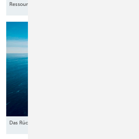
Ressourcenplanung effizienter
werden
Das
Rückbau-Dilemma