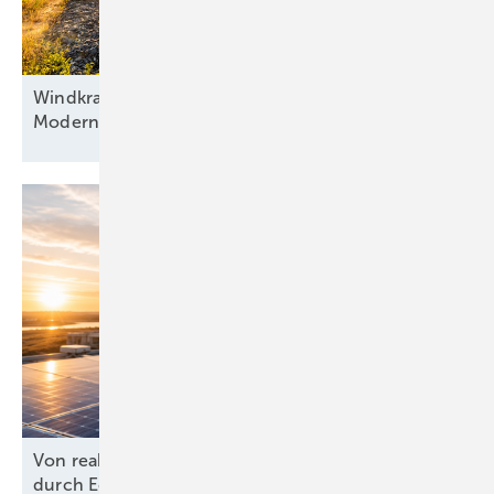
Windkraft als Basis, Automatisierung als Antrieb:
Modernisierung hybrider
Anlagen
Von reaktiv zu steuernd: Wie Energieprojekte
durch Echtzeit-KPIs und dynamische