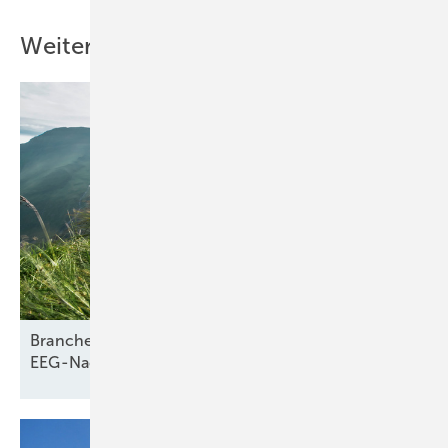
Weitere Inhalte
Branche braucht Klarheit über
EEG-Nachfolgegesetz