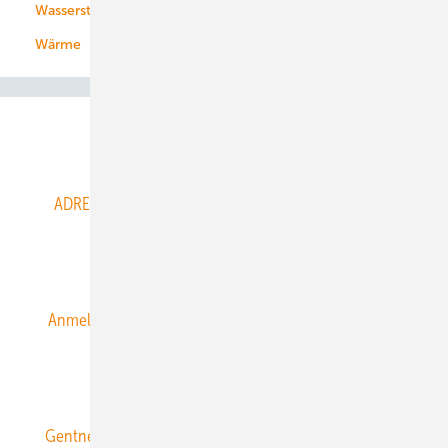
Wasserstoff
Wärme
Abo- & Leserservice
ADRESSBUCH der WIND- und SOLARENERGIE
AGB
Alle Inhalte chronologisch
Anmelden
Anmeldung & Registrierung
Datenschutz
E-Paper
ERNEUERBARE ENERGIEN abonnieren
Gentner Energy Media
Gentner Verlag
Impressum