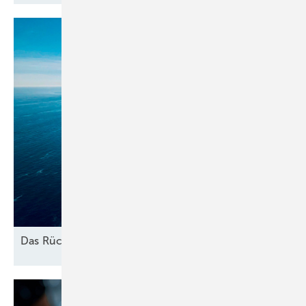
Das
Rückbau-Dilemma