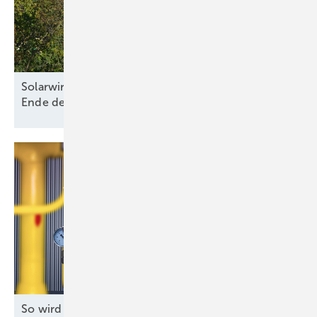
Solarwirtschaft und Bürgerenergie warnen vor
Ende der dezentralen
Energiewende
So wird die Gasinfrastruktur fit gemacht für