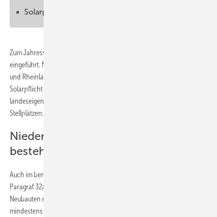
Solarpflicht fehlt vor allem im Osten
Zum Jahreswechsel haben weitere Bundesländer eine Solarpflicht
eingeführt. Nach Baden-Württemberg, Berlin, Brandenburg, Hamburg
und Rheinland-Pfalz hat auch in Hessen zum Jahresbeginn eine
Solarpflicht eingeführt. Diese gilt aber nur für neu gebaute
landeseigene Gebäude und für Parkplätze mit mehr als 50
Stellplätzen.
Niedersachsen verschärft
bestehende Regeln
Auch im benachbarten Niedersachsen gilt seit 1. Januar 2025 laut
Paragraf 32a der Landesbauordnung eine Solarpflicht für alle
Neubauten mit mehr als 50 Quadratmeter Dachfläche. Dann muss
mindestens die Hälfte der Fläche mit Modulen belegt werden. Damit