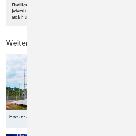
Einwilligung kann ich jederzeit widerrufen und eine Abmeldung ist
jederzeit möglich. Informationen zum Umgang mit Daten finden Sie
auch in unserer
Datenschutzerklärung
.
Weitere Inhalte
Ha cker
aussp erren