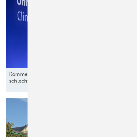
Kommentar: Aus für Revolution Wind nach
schlechtem Deal, aber kein
Ende