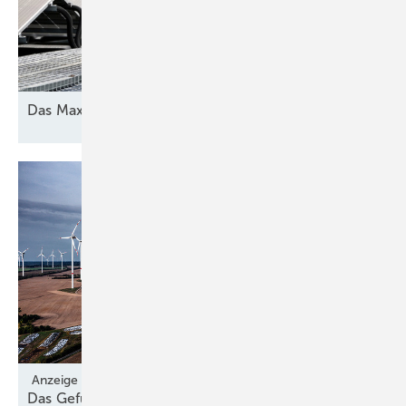
Das Maximum
herausholen
Anzeige
Das Gefühl vermitteln, dass sich jemand