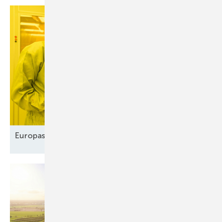
Europas Solarindustrie vor dem
Comeback?