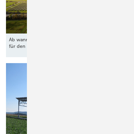
Ab wann lohnen sich Agri-PV und Batteriespeicher
für den Hof
wirklich?