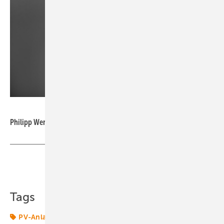
Sungrow
Philipp Wenzl, Head of Distribution DACH, Sungrow Europe
Teilen
Link kopieren
Tags
PV-Anlage
Solar
Solaranlage