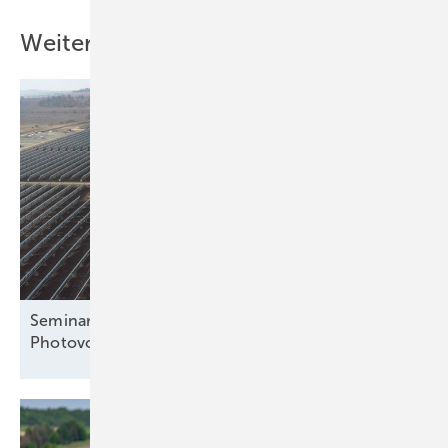
Weitere Inhalte
Seminar: Systematische Fehlersuche an
Photovoltaikanlagen