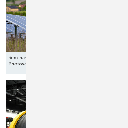
Seminar: Systematische Fehlersuche an
Photovoltaikanlagen