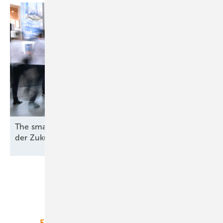
The smarter E Europe zeigt die Energieversorgung
der
Zukunft
Unsere Themen
Energiemarkt
Technologie