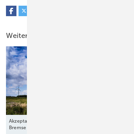
Weitere Inhalte
Akzeptanzforschung: Bürgerbeteiligung ist keine
Bremse