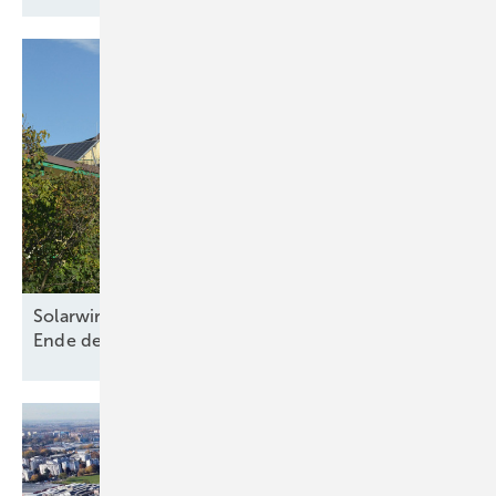
Solarwirtschaft und Bürgerenergie warnen vor
Ende der dezentralen
Energiewende