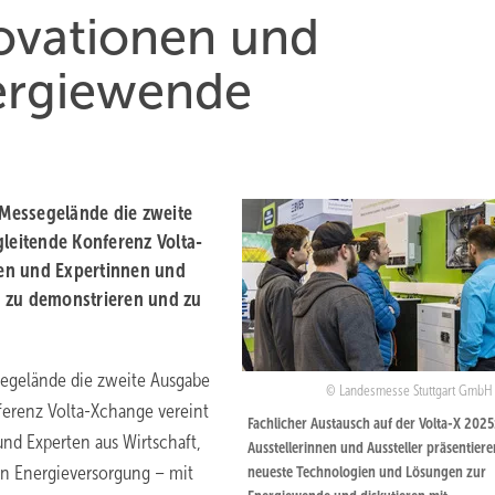
novationen und
ergiewende
r Messegelände die zweite
gleitende Konferenz Volta-
en und Expertinnen und
n zu demonstrieren und zu
ssegelände die zweite Ausgabe
Landesmesse Stuttgart GmbH
nferenz Volta-Xchange vereint
Fachlicher Austausch auf der Volta-X 2025
nd Experten aus Wirtschaft,
Ausstellerinnen und Aussteller präsentiere
en Energieversorgung – mit
neueste Technologien und Lösungen zur