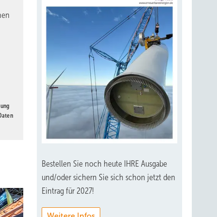
nen
gung
 Daten
Bestellen Sie noch heute IHRE Ausgabe
und/oder sichern Sie sich schon jetzt den
Eintrag für 2027!
Weitere Infos