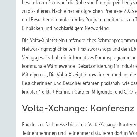
besonderem Fokus auf die Rolle von Energiespeichersys
zu diskutieren. Nach einer erfolgreichen Premiere 2023 
und Besucher ein umfassendes Programm mit neuesten 
Einblicken und hochkarätigem Networking.
Die Volta-X bietet ein umfangreiches Rahmenprogramm m
Networkingmöglichkeiten, Praxisworkshops und dem E&
Verlagsgesellschaft ein informatives Forumsprogramm an
kommunale Wärmewende, Dekarbonisierung für Industrie 
Mittelpunkt. „Die Volta-X zeigt Innovationen rund um die
Besucherinnen und Besucher erfahren praxisnah, wie das
knüpfen“, erklärt Heinrich Gärtner, Mitgründer und CTO 
Volta-Xchange: Konferenz 
Parallel zur Fachmesse bietet die Volta-Xchange Konferen
Teilnehmerinnen und Teilnehmer diskutieren dort in Wor