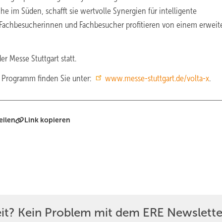
e im Süden, schafft sie wertvolle Synergien für intelligente
Fachbesucherinnen und Fachbesucher profitieren von einem erweit
er Messe Stuttgart statt.
 Programm finden Sie unter:
www.messe-stuttgart.de/volta-x
.
eilen
Link kopieren
eit? Kein Problem mit dem ERE Newslette