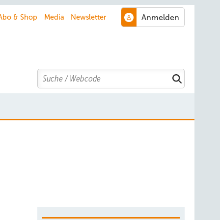
Abo & Shop
Media
Newsletter
Search