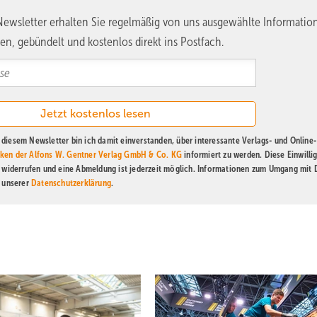
ewsletter erhalten Sie regelmäßig von uns ausgewählte Informatio
en, gebündelt und kostenlos direkt ins Postfach.
diesem Newsletter bin ich damit einverstanden, über interessante Verlags- und Online-
ken der Alfons W. Gentner Verlag GmbH & Co. KG
informiert zu werden. Diese Einwilli
t widerrufen und eine Abmeldung ist jederzeit möglich. Informationen zum Umgang mit
n unserer
Datenschutzerklärung
.