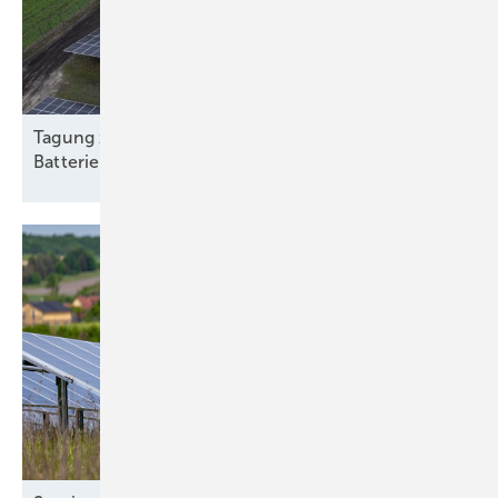
Tagung zu Qualität von PV-Anlagen und
Batteriespeichern