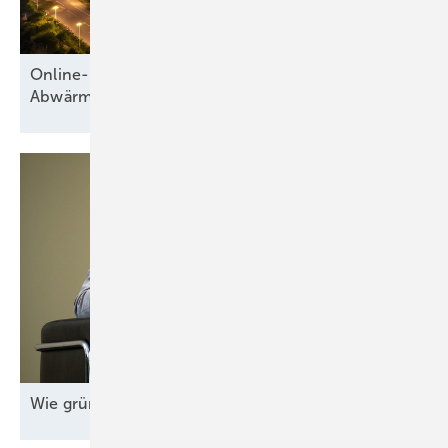
Online-Konferenz stellt Wärmenetze und
Abwärmenutzung in den
Mittelpunkt
Wie grüne Energie zum Standortvorteil
wird