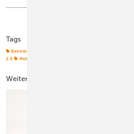
Teilen
Link kopieren
Tags
Betreiber
Deutsche Windtechnik
Energiewende
2.0
Mobilität
Nordex
Transformation
Weitere Inhalte