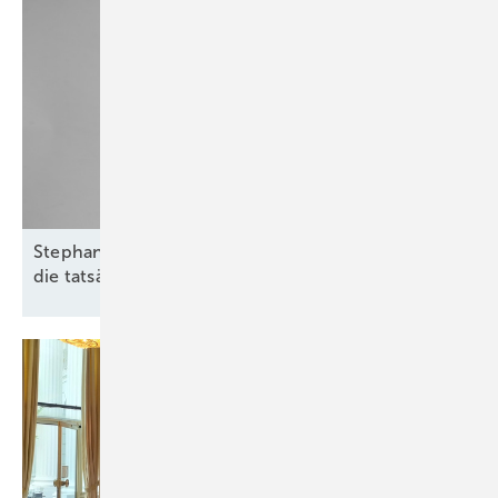
Stephan Nusseck von Baywa RE: „Transparenz über
die tatsächliche Situation im Netz
schaffen“