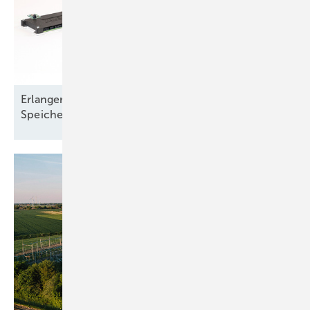
Erlanger Forscher entwickeln anwendbaren
Speicher auf Basis von Aluminium und
Graphit