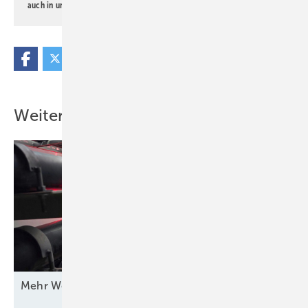
auch in unserer
Datenschutzerklärung
.
Weitere Inhalte
Mehr Wert für
Windstrom