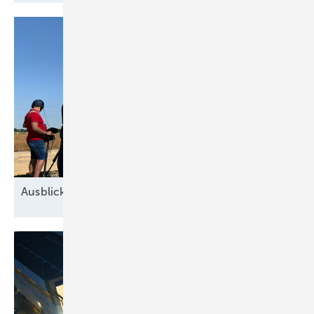
Ausblick der Windbranche: Was kommt 2026?