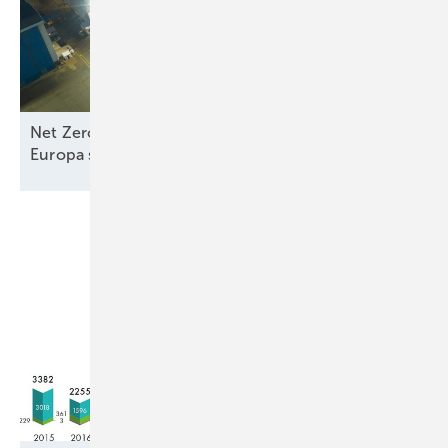
Net Zero Industry und Industrial Accelerator Acts:
Europa stärkt
Seewindkraftindustrie