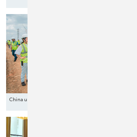
China und drei
Mittelmächte