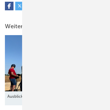
Weitere Inhalte
Ausblick der Windbranche: Was kommt 2026?