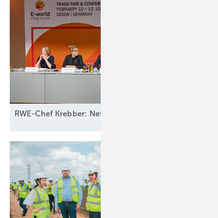
RWE-Chef Krebber: Netzbetreiber sollten für Ausfall 