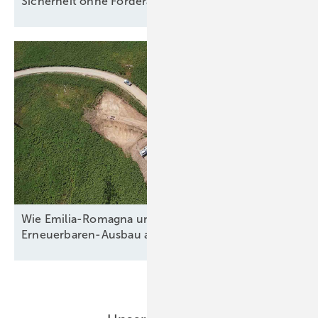
Sicherheit ohne
Förderabhängigkeit
Wie Emilia-Romagna und RWE in Italien nun den
Erneuerbaren-Ausbau
anpacken