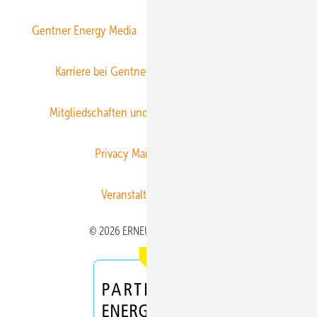
Gentner Energy Media
Gentner Verlag
Impressum
Karriere bei Gentner
Team
Mediaservice
Mitgliedschaften und Engagement
Newsletter
Privacy Manager
RSS-Feed
Veranstaltungen / Webinare
© 2026 ERNEUERBARE ENERGIEN