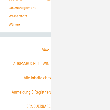
Lastmanagement
Wasserstoff
Wärme
Abo- & Leserservice
ADRESSBUCH der WIND- und SOLARENERGIE
AGB
Alle Inhalte chronologisch
Anmelden
Anmeldung & Registrierung
Datenschutz
E-Paper
ERNEUERBARE ENERGIEN abonnieren