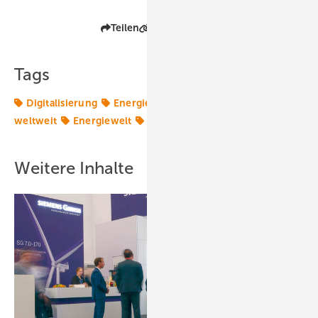
Teilen
Link kopieren
Tags
Digitalisierung
Energiemarkt
Energiemärkte
weltweit
Energiewelt
Gas
Weitere Inhalte