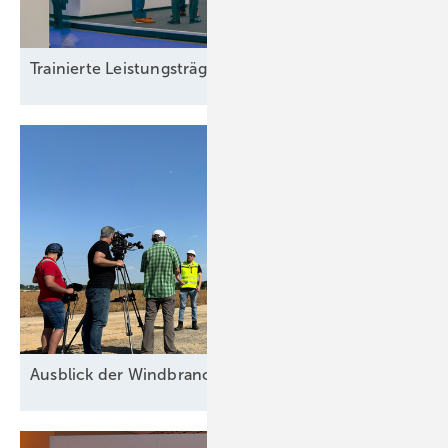
Trainierte
Leistun gsträger
Ausblick der Windbranche: Was kommt 2026?