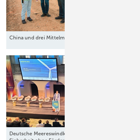
China und drei
Mittelmächte
Deutsche Meereswindkraft-Branche fordert