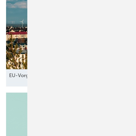
EU-Vorgaben
helfen