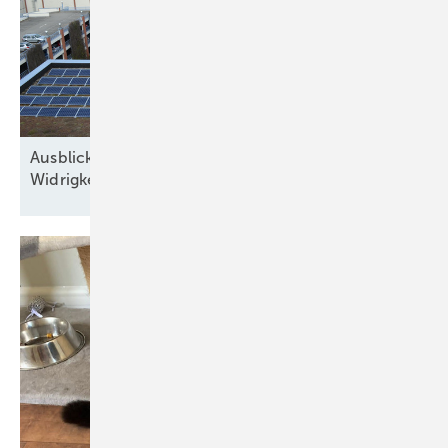
Ausblick der Solarbranche: 2026 Zubau trotz
Widrigkeiten