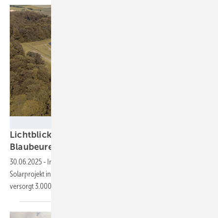
Lichtblick
Lichtblick baut eigenen Solarpark in
Blaubeuren
30.06.2025
-
In Blaubeuren hat der Ökoenergieversorger sein zweites
Solarprojekt innerhalb von wenigen Wochen fertiggestellt. Die Anlage
versorgt 3.000 Haushaltskunden von
Lichtblick.