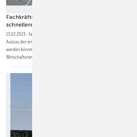
K2 Systems
Fachkräfte: Lichtblick schlägt Maßnahmen zur
schnellere Ausbildung von Solarteuren
vor
13.02.2023
-
Fachkräftemangel gilt als eine Herausforderung für den
Ausbau der erneuerbaren Energien. Wie dieses Problem gelöst
werden könnte, hat Lichtblick in einem offenen Brief an
Wirtschaftsminister Robert Habeck
zusammengefasst.