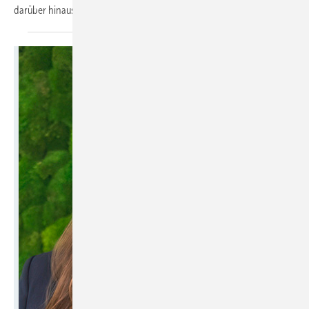
darüber hinaus brauchen preisoptimiert
beziehen.