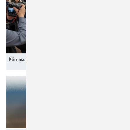
Klimaschutz ohne
Banker