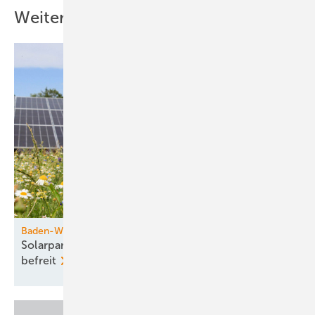
Weitere Inhalte
Baden-Württemberg
Solarparks ohne Speicher von Baugenehmigung
befreit