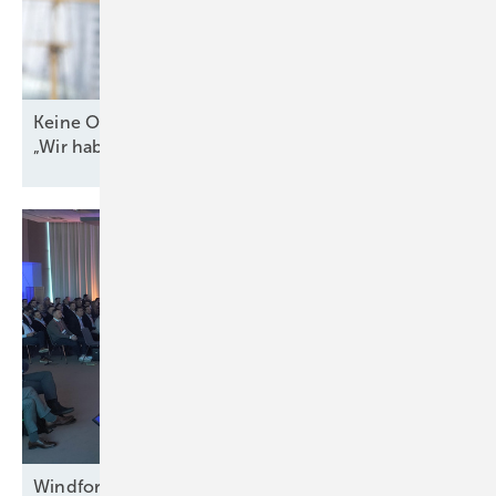
Keine Offshore-Ausschreibung 2026? WAB-Chef:
„Wir haben Bauchschmerzen
damit“
Windforce diskutiert: Was erneuert das