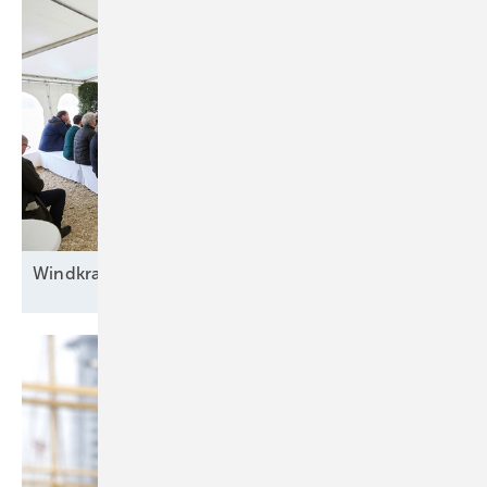
Windkraft auf
Rennwegkurs