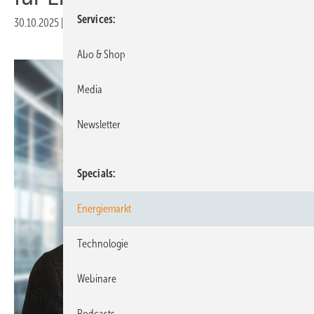
Services
30.10.2025
|
Veröffentlicht in
Ausgabe 09-2025
Abo & Shop
Media
Newsletter
Specials
Energiemarkt
Technologie
Webinare
Podcasts