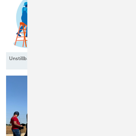
Unstillbarer Appetit auf
Arbeitskräfte