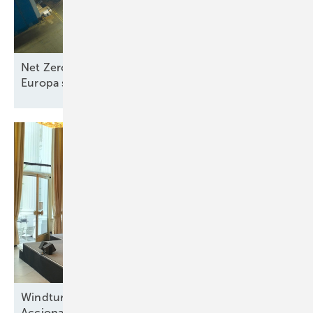
Net Zero Industry und Industrial Accelerator Acts:
Europa stärkt
Seewindkraftindustrie
Windturbinenbauer Nordex und Anteilseigner
Acciona offen für neue
Wachstumsphase