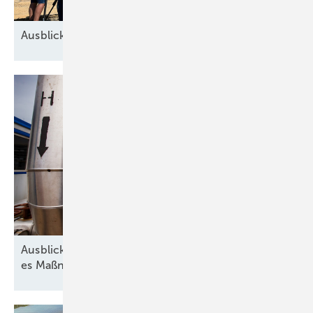
Ausblick der Windbranche: Was kommt 2026?
Ausblick der Wasserstoff-Branche: 2026 braucht
es Maßnahmen gegen die
Unsicherheit