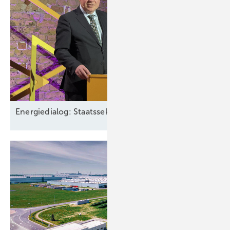
Energiedialog: Staatssekretär spricht über EEG-Pläne