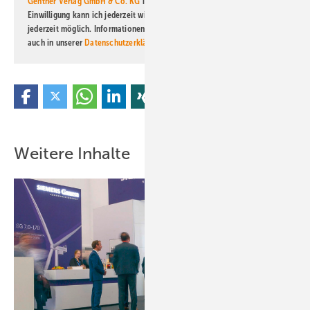
Gentner Verlag GmbH & Co. KG
informiert zu werden. Diese
Einwilligung kann ich jederzeit widerrufen und eine Abmeldung ist
jederzeit möglich. Informationen zum Umgang mit Daten finden Sie
auch in unserer
Datenschutzerklärung
.
Weitere Inhalte