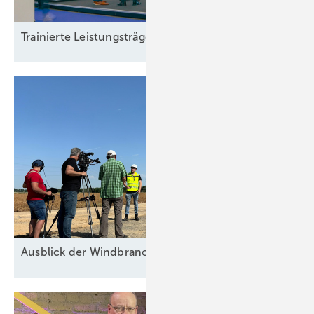
Trainierte
Leistun gsträger
Ausblick der Windbranche: Was kommt 2026?