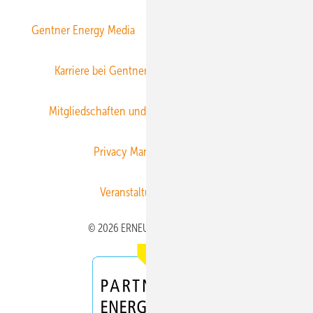
Gentner Energy Media
Gentner Verlag
Impressum
Karriere bei Gentner
Team
Mediaservice
Mitgliedschaften und Engagement
Newsletter
Privacy Manager
RSS-Feed
Veranstaltungen / Webinare
© 2026 ERNEUERBARE ENERGIEN