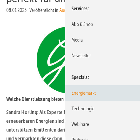
Services
08.01.2025
|
Veröffentlicht in
Ausgabe 01-2025
|
Druckvorschau
Abo & Shop
Media
Newsletter
Specials
Energiemarkt
Welche Dienstleistung bieten Sie beim Thema Finanzierung an?
Technologie
Sandra Horling: Als Experte in der Finanzierung von
erneuerbaren Energien sind wir seit 2012 am Markt und
Webinare
unterstützen Emittenten darin, eine Finanzierung zu „bauen“
und vermarkten diese dann. Neben den Anforderungen des
Podcasts