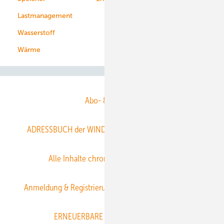
Lastmanagement
Wasserstoff
Wärme
Abo- & Leserservice
ADRESSBUCH der WIND- und SOLARENERGIE
AGB
Alle Inhalte chronologisch
Anmelden
Anmeldung & Registrierung
Datenschutz
E-Paper
ERNEUERBARE ENERGIEN abonnieren