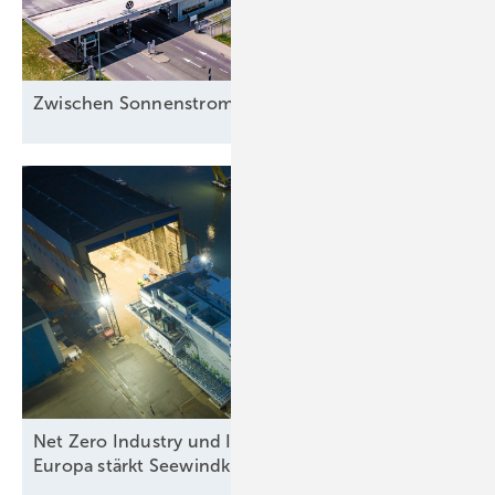
Zwischen Sonnenstrom und
Abwärme
Net Zero Industry und Industrial Accelerator Acts:
Europa stärkt
Seewindkraftindustrie