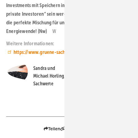
Investments mit Speichern im deutschen Strommarkt „reif für
private Investoren“ sein werden. Sonne, Wind und Speicher –
die perfekte Mischung für unsere Investoren und für die
Energiewende! (Nw)
W
Weitere Informationen:
https://www.gruene-sachwerte.de/
Sandra und
Michael Horling, Geschäftsführung Grüne
Sachwerte
Teilen
Link kopieren