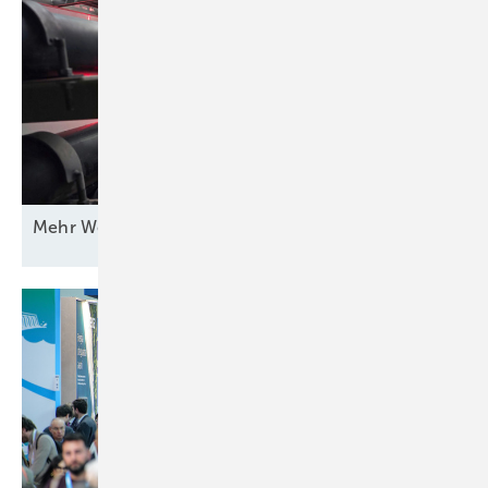
Mehr Wert für
Windstrom