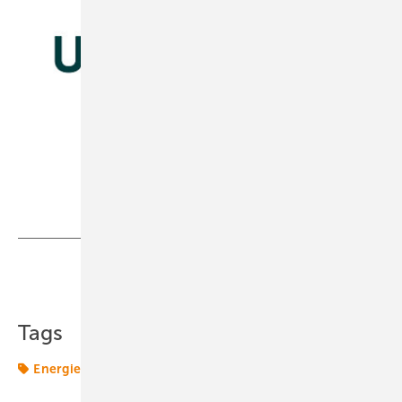
Teilen
Link kopieren
Tags
Energiemarkt
Finanzierung