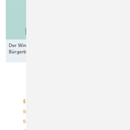
Der Windpark und das liebe Geld –
Bürgerbeteiligungen mal
durchgesehen
Unsere Themen
Energiemarkt
Technologie
Energierecht
Planung
Energiemärkte weltweit
Logistik