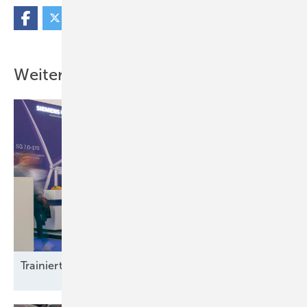
Weitere Inhalte
Trainierte
Leistun gsträger