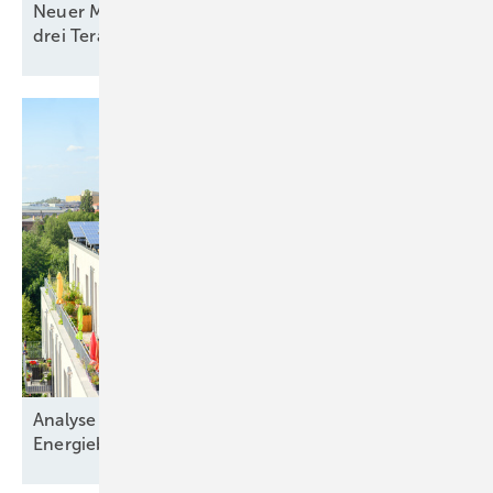
Neuer Meilenstein ist erreicht: Weltweit sind über
drei Terawatt Solarstromleistung
installiert
Analyse zeigt: Immobilienkäufer nehmen die
Energiebilanz in den
Blick