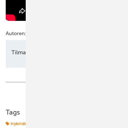
Autoren:
Tilman Weber
Teilen
Link kopieren
Tags
Hybridkraftwerk
Photovoltaikmarkt