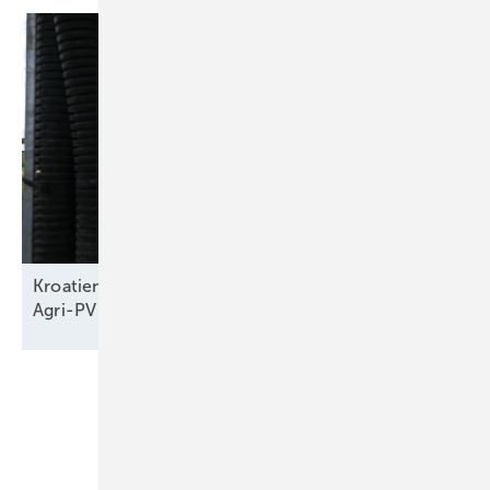
Kroatien hat das Potenzial von 4,7 Gigawatt
Agri-PV
Unsere Themen