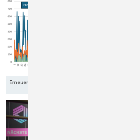
Erneuerbare Grundlast – ein
Mythos?