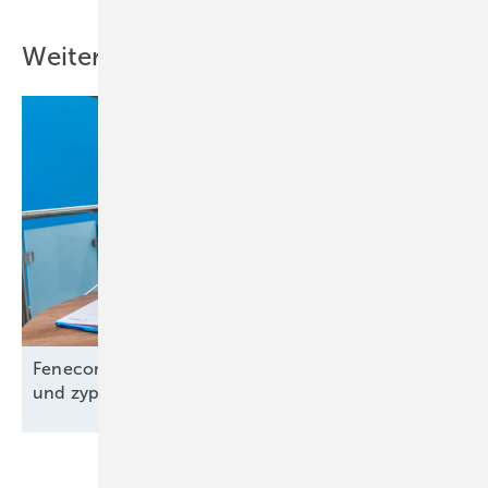
Weitere Inhalte
Fenecon: Mit Partnerschaft in den griechischen
und zypriotischen Speichermarkt
einsteigen