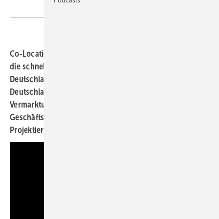
Co-Locations von Windkraft und PV als neuer Trend für
die schnelle Errichtung größerer Photovoltaikparks in
Deutschland ist die Strategie der VSB Neue Energien
Deutschland GmbH. Welche Wege und welche
Vermarktung hier klug ist, erklärt Thomas Winkler,
Geschäftsführer der Deutschland-Sparte des Dresdner
Projektierungsunternehmens.