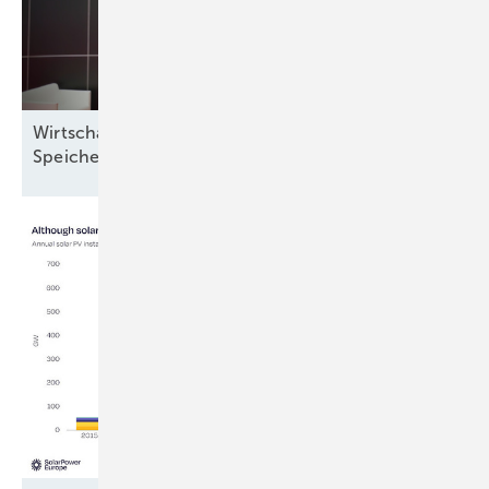
Wirtschaftlicher und technischer 360°-Service für
Speicher