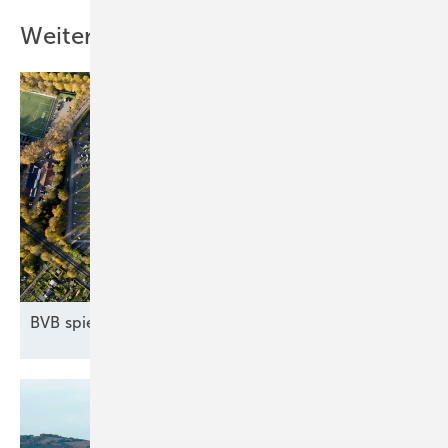
Weitere Inhalte
BVB spielt mit
Sonne