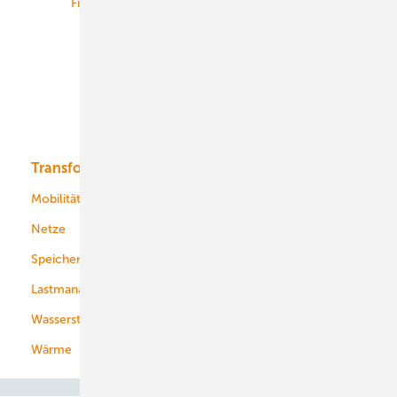
Finanzierung
Betrieb
Onshore-Wind
Offshore-Wind
Solar
Bioenergie
Transformation
Energieversorger
Service
Mobilität
Kommunen
Netze
Stadtwerke
Speicher
Energiekonzerne
Lastmanagement
Wasserstoff
Wärme