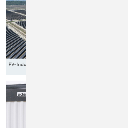
PV-Industie schaut auf
China