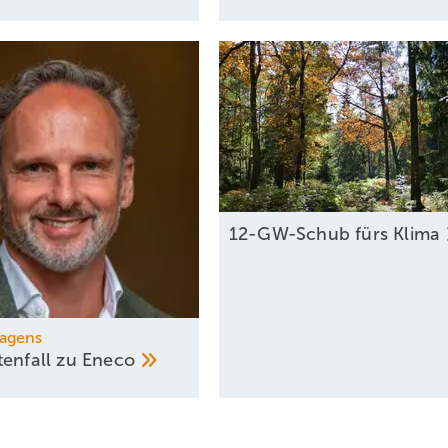
12-GW-Schub fürs
Klima
Hagens
tenfall zu
Eneco