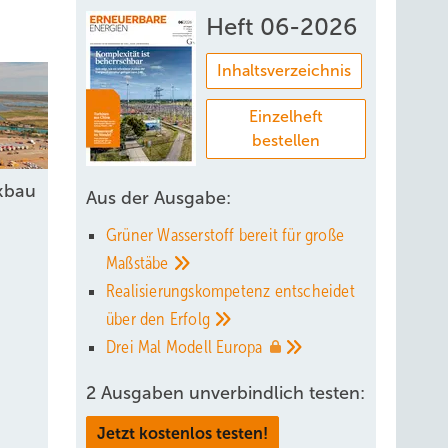
Heft 06-2026
Inhaltsverzeichnis
Einzelheft
bestellen
kbau
Aus der Ausgabe:
Grüner Wasserstoff bereit für große
Maßstäbe
Realisierungskompetenz entscheidet
über den
Erfolg
Drei Mal Modell
Europa
2 Ausgaben unverbindlich testen:
Jetzt kostenlos testen!