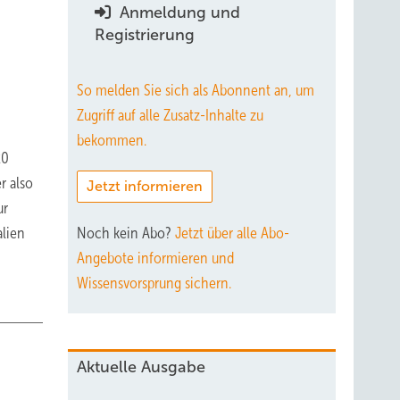
Anmeldung und
Registrierung
So melden Sie sich als Abonnent an, um
Zugriff auf alle Zusatz-Inhalte zu
bekommen.
20
r also
Jetzt informieren
ur
alien
Noch kein Abo?
Jetzt über alle Abo-
Angebote informieren und
Wissensvorsprung sichern.
Aktuelle Ausgabe