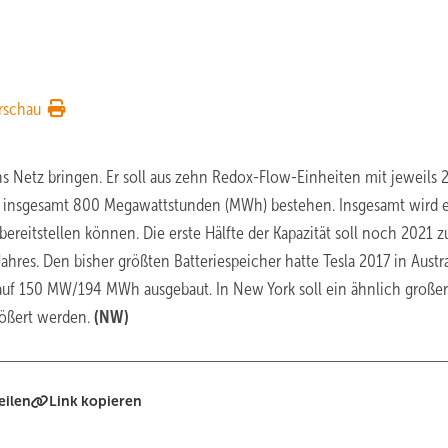
rschau
s Netz bringen. Er soll aus zehn Redox-Flow-Einheiten mit jeweils 
n insgesamt 800 Megawattstunden (MWh) bestehen. Insgesamt wird e
ereitstellen können. Die erste Hälfte der Kapazität soll noch 2021 z
res. Den bisher größten Batteriespeicher hatte Tesla 2017 in Austr
uf 150 MW/194 MWh ausgebaut. In New York soll ein ähnlich großer
ößert werden.
(NW)
eilen
Link kopieren