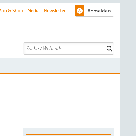
Abo & Shop
Media
Newsletter
Search