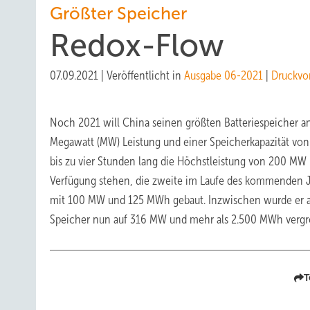
Größter Speicher
Redox-Flow
07.09.2021
|
Veröffentlicht in
Ausgabe 06-2021
|
Druckvo
Noch 2021 will China seinen größten Batteriespeicher an
Megawatt (MW) Leistung und einer Speicherkapazität vo
bis zu vier Stunden lang die Höchstleistung von 200 MW b
Verfügung stehen, die zweite im Laufe des kommenden Jah
mit 100 MW und 125 MWh gebaut. Inzwischen wurde er a
Speicher nun auf 316 MW und mehr als 2.500 MWh vergr
T