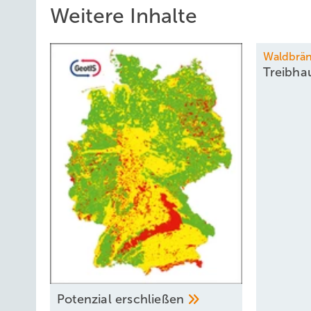
Weitere Inhalte
Waldbrä
Treibha
Potenzial
­erschließen