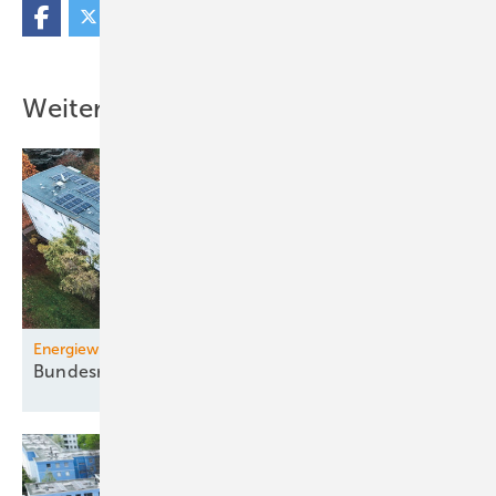
Weitere Inhalte
Energiewirtschaftsgesetz
Bundesregierung beschließt
Novelle