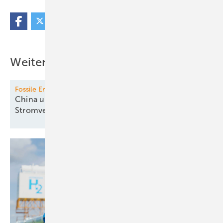
Weitere Inhalte
Fossile Erzeugung
China und Indien mindern fossile
Stromversorgung