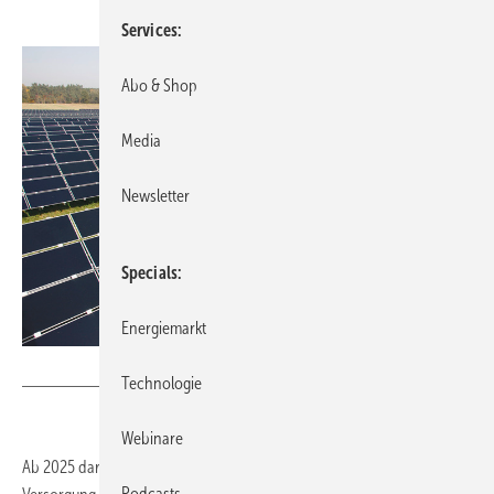
Services
Abo & Shop
Media
Newsletter
Specials
Energiemarkt
Foto: Phoenix Solar
Technologie
Webinare
Ab 2025 darf es weltweit keine Investitionen in neue Projekte zur
Podcasts