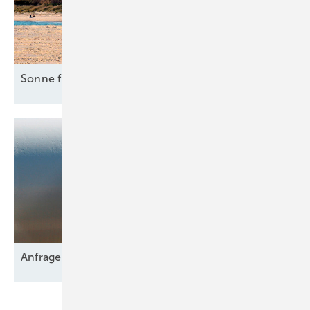
Sonne für Industrie in
Italien
Anfragen für 2,9 GW
Netzkapazität