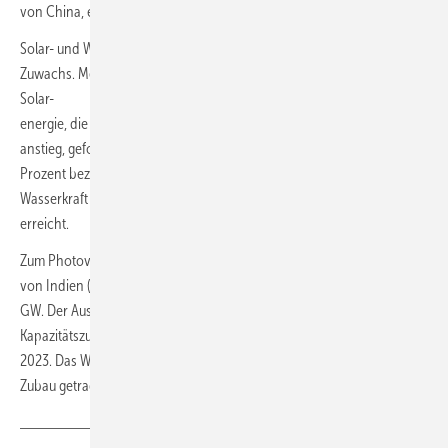
von China, entfielen 14,3 der neu zugebauten Kapazitäten.
Solar- und Windenergie verzeichnen nach wie vor den größten
Zuwachs. Mehr als drei Viertel des Kapazitätsausbaus entfielen auf die
Solar-
energie, die um 32,2 Prozent beziehungsweise 451,9 GW auf 1.865 GW
anstieg, gefolgt von der Windenergie mit einem Wachstum von 11,1
Prozent beziehungsweise plus 113 GW auf 1.133 GW. Bei der
Wasserkraft wurden nach einem Plus um 15 GW dank China 1.283 GW
erreicht.
Zum Photovoltaik-Gesamtausbau steuerte China 278 GW bei, gefolgt
von Indien (24,5 GW). Den Windkraftausbau trug China mit rund 80
GW. Der Ausbau der Bioenergie erholte sich im Jahr 2024 mit einem
Kapazitätszuwachs von 4,6 GW im Vergleich zum Anstieg von 3 GW
2023. Das Wachstum wurde von China und Frankreich mit je 1,3 GW
Zubau getragen.