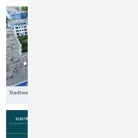
Stadtwerke Bonn pachten
Dächer