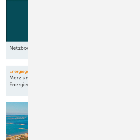
Netzbooster im
Test
Energiegesetze
Merz und Minister einigen sich auf erste
Energiegesetze