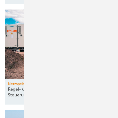
Netzspeicher
Regel- und Handels­energie aus Speichern mit
Steuerungstechnik