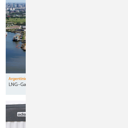
Argentinien, Katar
LNG-Gas