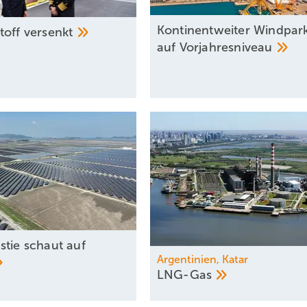
Kontinentweiter Windpar
toff
versenkt
auf
Vorjahresniveau
stie schaut auf
Argentinien, Katar
LNG-Gas