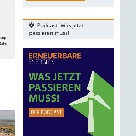
Podcast: Was jetzt
passieren muss!
gung
 Daten