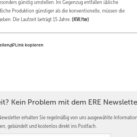
besonders günstig umstellen. Im Gegenzug entfallen übliche
liche Produktion günstiger als die konventionelle, müssen die
en. Die Laufzeit beträgt 15 Jahre.
(KW/tw)
eilen
Link kopieren
eit? Kein Problem mit dem ERE Newslette
ewsletter erhalten Sie regelmäßig von uns ausgewählte Informatio
en, gebündelt und kostenlos direkt ins Postfach.