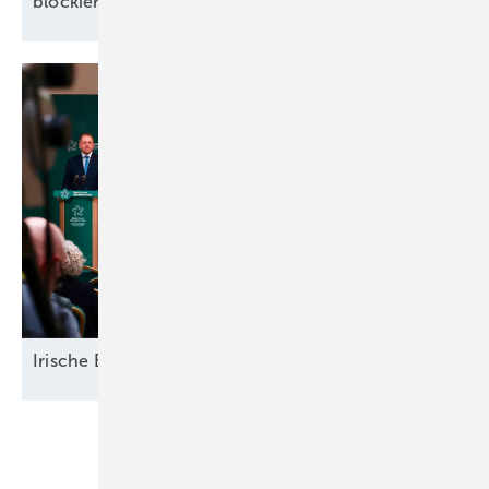
blockierter
Flächen
Irische
Elektrifizierung