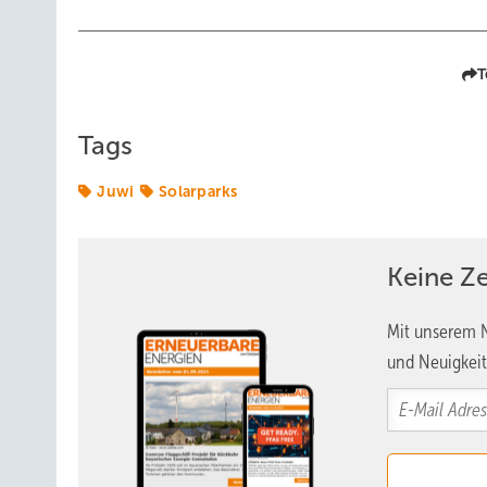
T
Tags
Juwi
Solarparks
Keine Z
Mit unserem N
und Neuigkeit