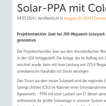
Solar-PPA mit Col
04.03.2024
|
Veröffentlicht in
Ausgabe 03-2024
|
Druckv
Projektentwickler Juwi hat 200-Megawatt-Solarpark 
genommen
Der Projektentwickler Juwi aus dem rheinländischen Wörr
in den USA fertiggestellt. Die Anlage, die im Auftrag von
errichtet wurde, kann mit ihrer Leistung von 223,6 Meg
amerikanische Haushalte mit Strom versorgen.
Den Strom aus dem neuen Solarpark wird der regionale E
Springs Utilities (CSU) im Rahmen eines Stromabnahmev
Agreements – PPA) mit einer Laufzeit von 17 Jahren abne
mittlerweile die größte Solaranlage in unserem System u