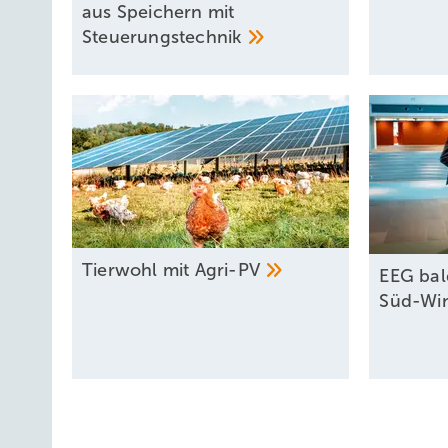
aus Speichern mit
Steuerungstechnik
Tierwohl mit
­Agri-PV
EEG bal
Süd-Wi