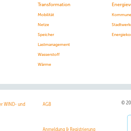
Transformation
Energiev
Mobilität
Kommun
Netze
Stadtwerk
Speicher
Energieko
Lastmanagement
Wasserstoff
Wärme
© 2
r WIND- und
AGB
Anmeldung & Registrierung