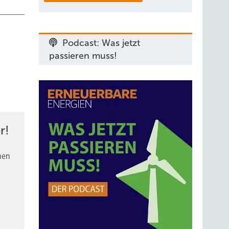
Podcast: Was jetzt
passieren muss!
r!
nen