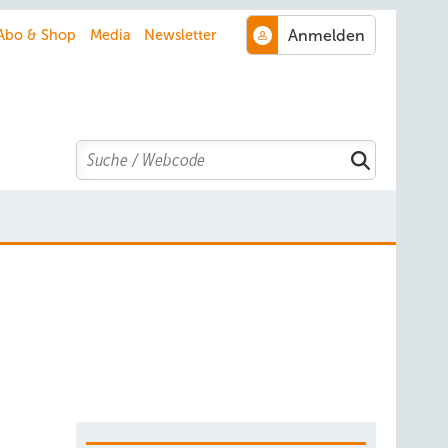
Abo & Shop
Media
Newsletter
Search