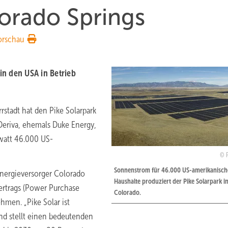
orado Springs
orschau
in den USA in Betrieb
stadt hat den Pike Solarpark
 Deriva, ehemals Duke Energy,
awatt 46.000 US-
Sonnenstrom für 46.000 US-amerikanisch
nergieversorger Colorado
Haushalte produziert der Pike Solarpark i
ertrags (Power Purchase
Colorado.
hmen. „Pike Solar ist
nd stellt einen bedeutenden