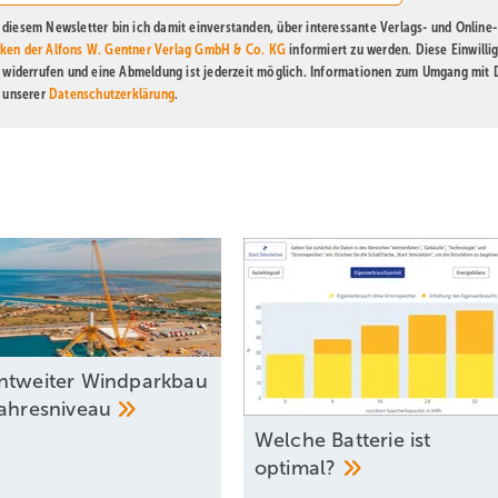
diesem Newsletter bin ich damit einverstanden, über interessante Verlags- und Online-
ken der Alfons W. Gentner Verlag GmbH & Co. KG
informiert zu werden. Diese Einwilli
t widerrufen und eine Abmeldung ist jederzeit möglich. Informationen zum Umgang mit
n unserer
Datenschutzerklärung
.
ntweiter Windparkbau
jahresniveau
Welche Batterie ist
optimal?