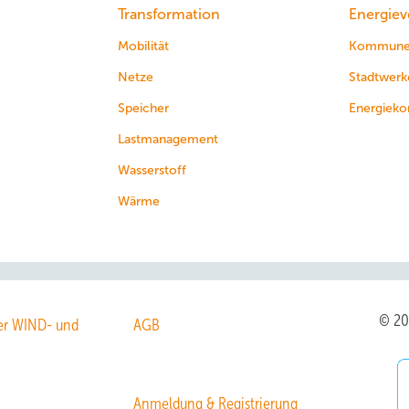
Transformation
Energiev
Mobilität
Kommun
Netze
Stadtwerk
Speicher
Energieko
Lastmanagement
Wasserstoff
Wärme
© 2
r WIND- und
AGB
Anmeldung & Registrierung