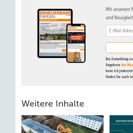
Mit unserem N
und Neuigkeit
Bei Anmeldung zu 
Angebote
der Mar
kann ich jederzei
finden Sie auch i
Weitere Inhalte