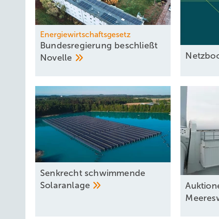
Energiewirtschaftsgesetz
Bundesregierung beschließt
Netzboo
Novelle
Senkrecht schwimmende
Solaranlage
Auktion
Meeres