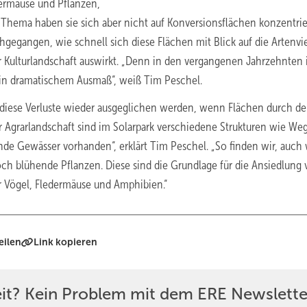
dermäuse und Pflanzen,
 Thema haben sie sich aber nicht auf Konversionsflächen konzentrie
hgegangen, wie schnell sich diese Flächen mit Blick auf die Artenvie
der Kulturlandschaft auswirkt. „Denn in den vergangenen Jahrzehnten 
l in dramatischem Ausmaß“, weiß Tim Peschel.
diese Verluste wieder ausgeglichen werden, wenn Flächen durch d
 Agrarlandschaft sind im Solarpark verschiedene Strukturen wie We
de Gewässer vorhanden“, erklärt Tim Peschel. „So finden wir, auc
och blühende Pflanzen. Diese sind die Grundlage für die Ansiedlung
r Vögel, Fledermäuse und Amphibien.“
eilen
Link kopieren
eit? Kein Problem mit dem ERE Newslette