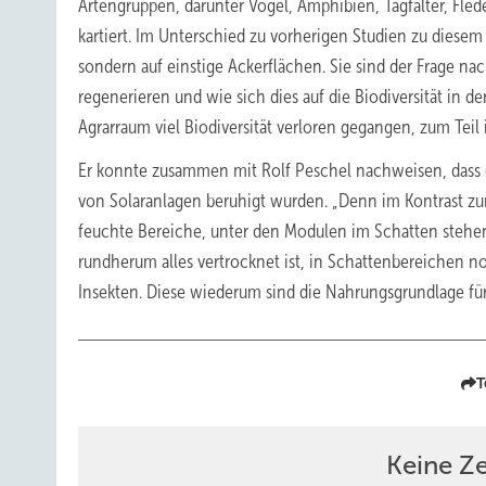
Artengruppen, darunter Vögel, Amphibien, Tagfalter, Fle
kartiert. Im Unterschied zu vorherigen Studien zu diesem
sondern auf einstige Ackerflächen. Sie sind der Frage nac
regenerieren und wie sich dies auf die Biodiversität in 
Agrarraum viel Biodiversität verloren gegangen, zum Tei
Er konnte zusammen mit Rolf Peschel nachweisen, dass 
von Solaranlagen beruhigt wurden. „Denn im Kontrast zur
feuchte Bereiche, unter den Modulen im Schatten stehen
rundherum alles vertrocknet ist, in Schattenbereichen n
Insekten. Diese wiederum sind die Nahrungsgrundlage fü
T
Keine Z