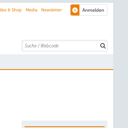
Abo & Shop
Media
Newsletter
Search