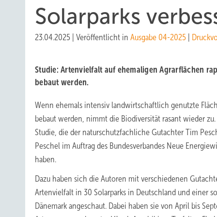
Solarparks verbess
23.04.2025
|
Veröffentlicht in
Ausgabe 04-2025
|
Druckv
Studie: Artenvielfalt auf ehemaligen Agrarflächen rap
bebaut werden.
Wenn ehemals intensiv landwirtschaftlich genutzte Fläc
bebaut werden, nimmt die Biodiversität rasant wieder zu. 
Studie, die der naturschutzfachliche Gutachter Tim Pesc
Peschel im Auftrag des Bundesverbandes Neue Energiewir
haben.
Dazu haben sich die Autoren mit verschiedenen Gutachte
Artenvielfalt in 30 Solarparks in Deutschland und einer s
Dänemark angeschaut. Dabei haben sie von April bis Sep