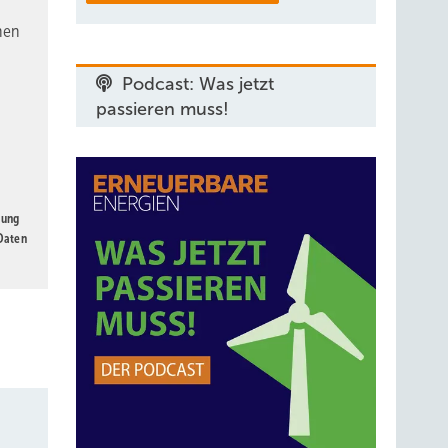
nen
Podcast: Was jetzt
passieren muss!
gung
 Daten