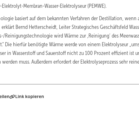
mer-Elektrolyt-Membran-Wasser-Elektrolyseur (PEMWE).
ogie basiert auf dem bekannten Verfahren der Destillation, wenn 
, erklärt Bernd Hetterscheidt, Leiter Strategisches Geschäftsfeld Wass
ngs-/Reinigungstechnologie wird Wärme zur ,Reinigung‘ des Meerwass
.“ Die hierfür benötigte Wärme werde von einem Elektrolyseur „um
 in Wasserstoff und Sauerstoff nicht zu 100 Prozent effizient ist u
erden muss. Außerdem erfordert der Elektrolyseprozess sehr rein
eilen
Link kopieren