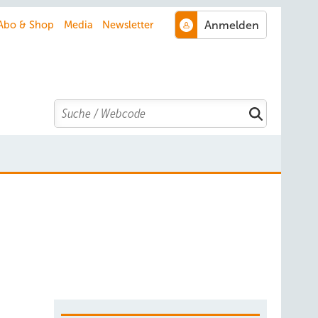
Abo & Shop
Media
Newsletter
Search