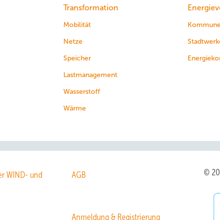
Transformation
Energiev
Mobilität
Kommun
Netze
Stadtwerk
Speicher
Energieko
Lastmanagement
Wasserstoff
Wärme
© 2
r WIND- und
AGB
Anmeldung & Registrierung