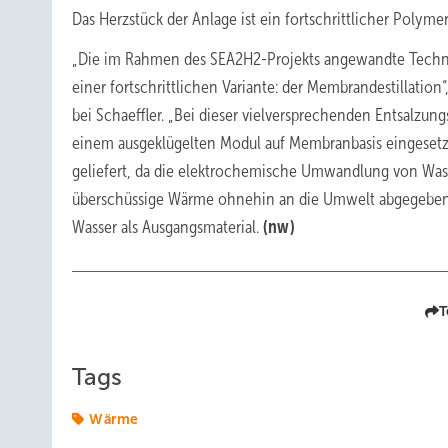
Das Herzstück der Anlage ist ein fortschrittlicher Poly
„Die im Rahmen des SEA2H2-Projekts angewandte Technol
einer fortschrittlichen Variante: der Membrandestillation“
bei Schaeffler. „Bei dieser vielversprechenden Entsalzu
einem ausgeklügelten Modul auf Membranbasis eingesetzt
geliefert, da die elektrochemische Umwandlung von Wasser
überschüssige Wärme ohnehin an die Umwelt abgegeben w
Wasser als Ausgangsmaterial.
(nw)
T
Tags
Wärme