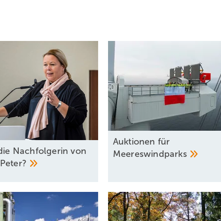
Auktionen für
 die Nachfolgerin von
Meereswindparks
Peter?