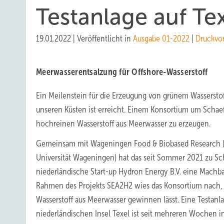
Testanlage auf Te
19.01.2022
|
Veröffentlicht in
Ausgabe 01-2022
|
Druckvo
Meerwasserentsalzung für Offshore-Wasserstoff
Ein Meilenstein für die Erzeugung von grünem Wassersto
unseren Küsten ist erreicht. Einem Konsortium um Schaeff
hochreinen Wasserstoff aus Meerwasser zu erzeugen.
Gemeinsam mit Wageningen Food & Biobased Research (
Universität Wageningen) hat das seit Sommer 2021 zu Sc
niederländische Start-up Hydron Energy B.V. eine Machba
Rahmen des Projekts SEA2H2 wies das Konsortium nach, d
Wasserstoff aus Meerwasser gewinnen lässt. Eine Testanl
niederländischen Insel Texel ist seit mehreren Wochen in