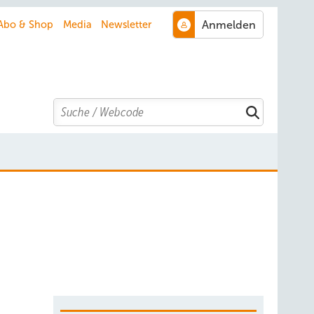
Abo & Shop
Media
Newsletter
Search