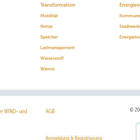
Transformation
Energiev
Mobilität
Kommun
Netze
Stadtwerk
Speicher
Energieko
Lastmanagement
Wasserstoff
Wärme
© 2
r WIND- und
AGB
Anmeldung & Registrierung