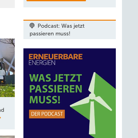
Podcast: Was jetzt
passieren muss!
nd