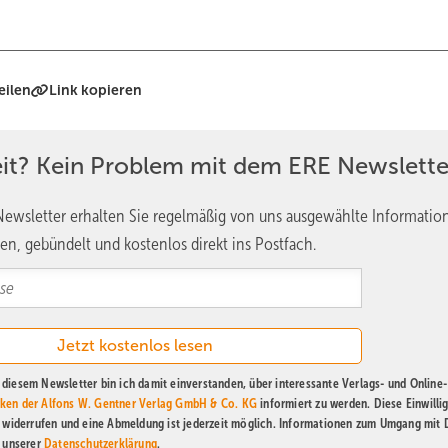
eilen
Link kopieren
eit? Kein Problem mit dem ERE Newslette
ewsletter erhalten Sie regelmäßig von uns ausgewählte Informatio
en, gebündelt und kostenlos direkt ins Postfach.
diesem Newsletter bin ich damit einverstanden, über interessante Verlags- und Online-
ken der Alfons W. Gentner Verlag GmbH & Co. KG
informiert zu werden. Diese Einwilli
t widerrufen und eine Abmeldung ist jederzeit möglich. Informationen zum Umgang mit
n unserer
Datenschutzerklärung
.