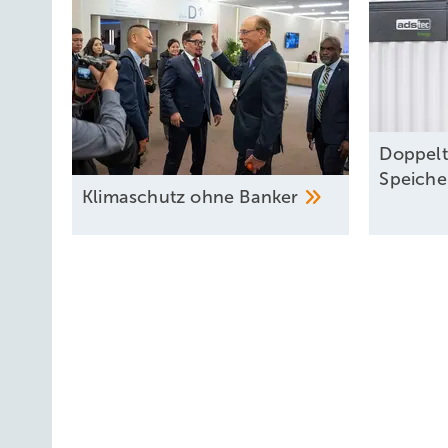
Doppelt
Speich
Klimaschutz ohne
Banker