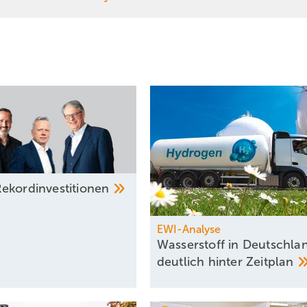
ekord­investitionen
EWI-Analyse
Wasserstoff in Deutschla
deutlich hinter
Zeitplan