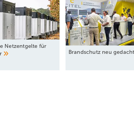
e Netzentgelte für
Brandschutz neu
gedach
er