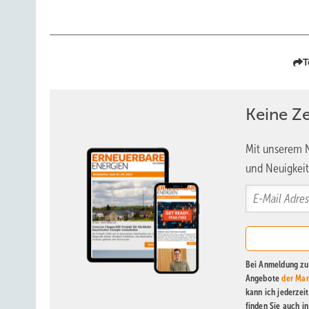
T
Keine Z
Mit unserem N
und Neuigkeit
Bei Anmeldung zu 
Angebote
der Mar
kann ich jederzei
finden Sie auch i