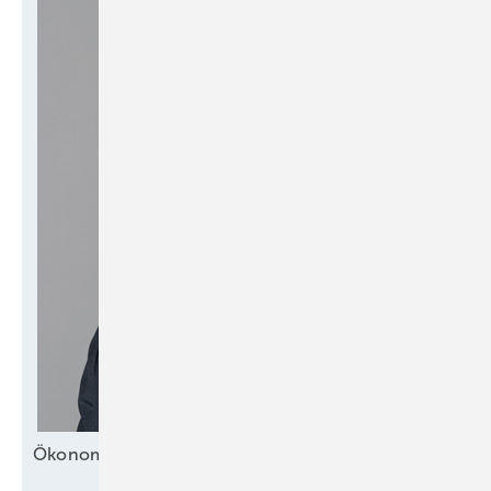
Ökonomische
­Überlebensstrategie