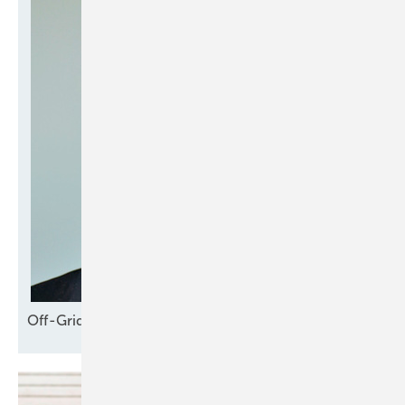
erhöhen und verbindliche jährliche Zwischenschritte einführen.
Zudem sollten höhere Beimischungen von Biosprit eingeführt
werden, also B10 statt B7 und E20 statt E10.
Off-Grid – und der Weg ins
Netz