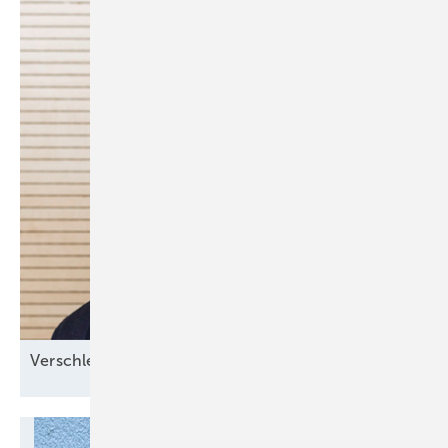
Verschlechterung durch
­Reform?