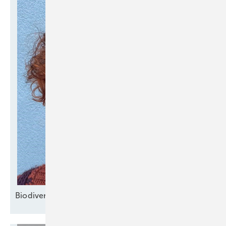
Bi odiversität und Klima
­schützen