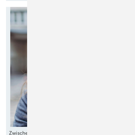
Zwischen Margen und
Menschen