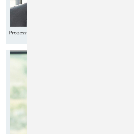
Prozesswärme
denken