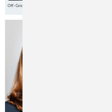
Off-Grid – und der Weg ins
Netz