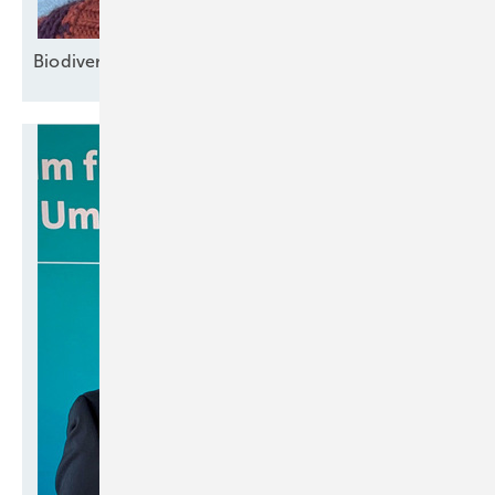
Bi odiversität und Klima
­schützen