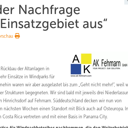
er Nachfrage
Einsatzgebiet aus“
orschau
 Rückbau der Altanlagen in
ehr Einsätze in Windparks für
nehin waren wir aber ausgelastet bis zum „Geht nicht mehr!“, weil w
Strukturen begegneten. Wir sind bald mit jeweils drei Niederlass
in Hinrichsdorf auf Fehmarn. Süddeutschland decken wir nun von
den nächsten Wochen einen Standort mit Blick auch auf Osteuropa. I
 Costa Rica vertreten und mit einer Basis in Panama City.