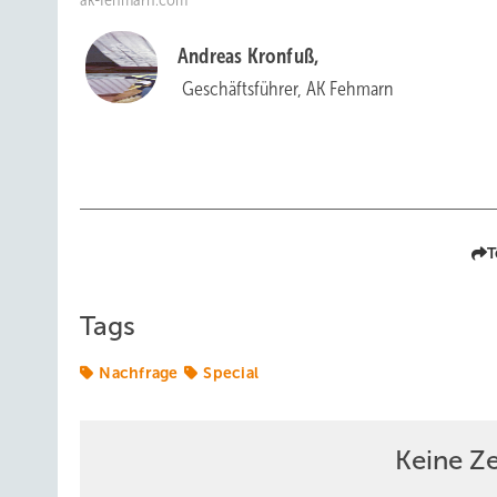
Andreas Kronfuß,
Geschäftsführer, AK Fehmarn
T
Tags
Nachfrage
Special
Keine Z