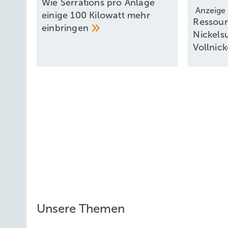
Wie Serrations pro Anlage
Anzeige
einige 100 Kilowatt mehr
Ressou
einbringen
Nickelsu
Vollnic
Unsere Themen