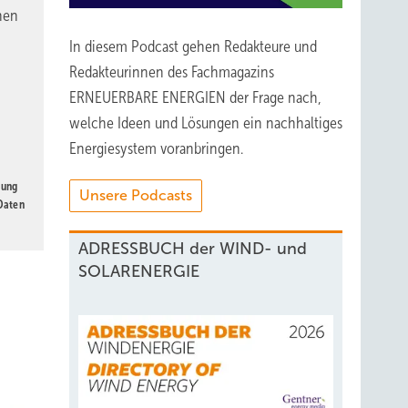
nen
In diesem Podcast gehen Redakteure und
Redakteurinnen des Fachmagazins
ERNEUERBARE ENERGIEN der Frage nach,
welche Ideen und Lösungen ein nachhaltiges
Energiesystem voranbringen.
gung
Unsere Podcasts
 Daten
ADRESSBUCH der WIND- und
SOLARENERGIE