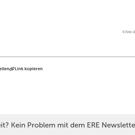
Foto: 
eilen
Link kopieren
eit? Kein Problem mit dem ERE Newslette