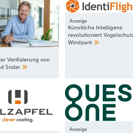
Anzeige
Künstliche Intelligenz
revolutioniert Vogelschut
Windpark
er Verifizierung von
nd
Sodar
Anzeige