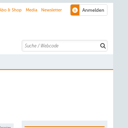
Abo & Shop
Media
Newsletter
Search
Anzeige