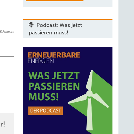
Podcast: Was jetzt
AK Fehmarn
passieren muss!
r!