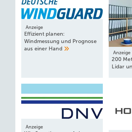
Anzeige
Effizient planen:
Windmessung und Prognose
aus einer
Hand
Anzeige
200 Met
Lidar u
Anzeige