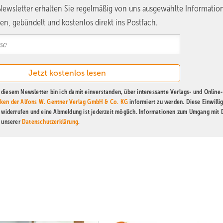
ewsletter erhalten Sie regelmäßig von uns ausgewählte Informatio
en, gebündelt und kostenlos direkt ins Postfach.
diesem Newsletter bin ich damit einverstanden, über interessante Verlags- und Online-
ken der Alfons W. Gentner Verlag GmbH & Co. KG
informiert zu werden. Diese Einwilli
t widerrufen und eine Abmeldung ist jederzeit möglich. Informationen zum Umgang mit
n unserer
Datenschutzerklärung
.