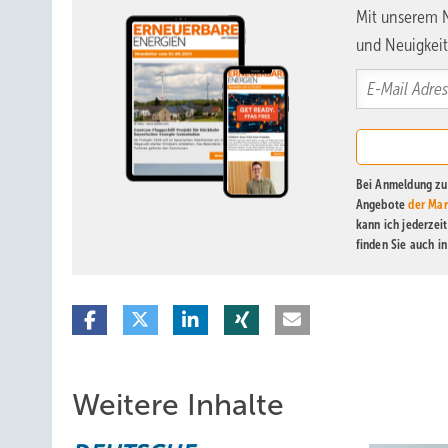
Mit unserem N
und Neuigkeit
Bei Anmeldung zu 
Angebote
der Mar
kann ich jederzei
finden Sie auch i
Weitere Inhalte