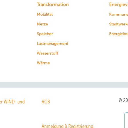
Transformation
Energiev
Mobilität
Kommun
Netze
Stadtwerk
Speicher
Energieko
Lastmanagement
Wasserstoff
Wärme
© 2
r WIND- und
AGB
Anmeldung & Registrierung