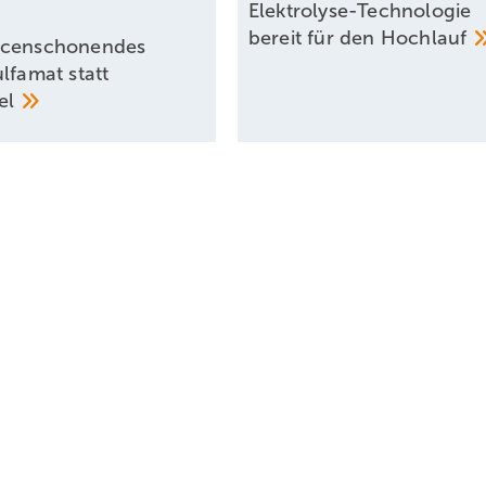
Elektrolyse-Technologie
bereit für den
Hochlauf
rcenschonendes
lfamat statt
kel