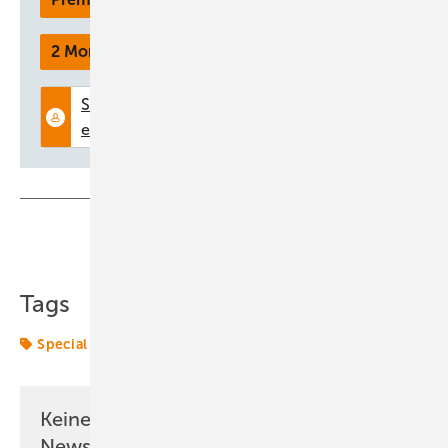
2 Monate kostenlos testen
Teilen
Link kopieren
Tags
Special
Keine Zeit? Kein Problem mit dem ERE
Newsletter!