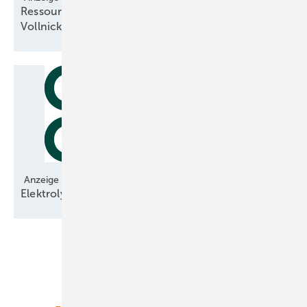
Ressourcenschonendes Nickelsulfamat statt
Vollnickel
Anzeige
Elektrolyse-Technologie bereit für den
Hochlauf
Unsere Themen