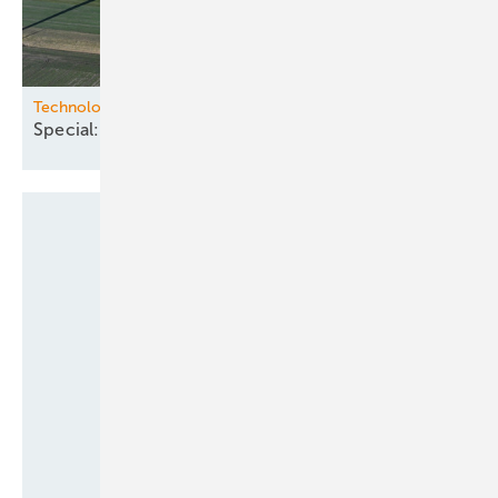
Technologie
Special:
Windernte-Verbesserer