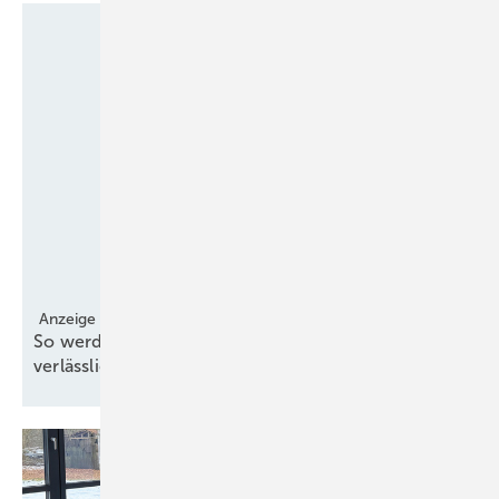
Anzeige
So werden Windgutachten effizienter und
verlässlicher