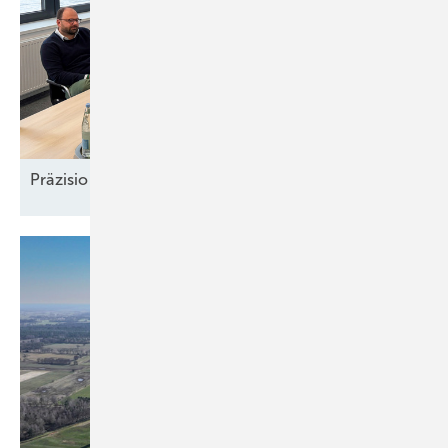
Präzision und
Komplexität