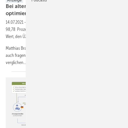
Anzeige
Bei alten Anlagen zunächst die Kosten
optimieren
14.07.2021
-
Sie haben im Offshore-Windpark Nordergründe gerade
98,78 Prozent technische Verfügbarkeit erreicht. Ist das auch ein
Wert, den Ü20-Anlagen erzielen könnten?
Matthias Brandt: Technische Verfügbarkeit ist nicht alles. Man muss
auch fragen, was man dafür bezahlt. Das heißt, es wird immer
verglichen...