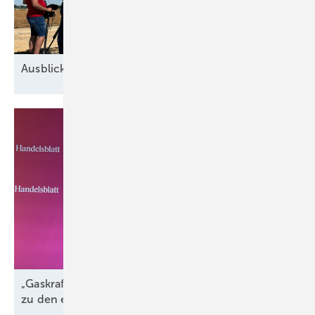
Ausblick der Windbranche: Was kommt 2026?
„Gaskraftwerke sind der perfekte Komplementär
zu den erneuerbaren
Energien“