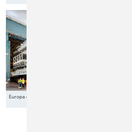
Europa designt
Lieferkette
Unsere Themen