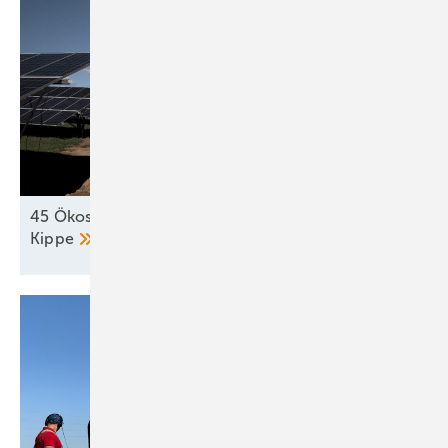
45 Ökostromprojekte in Kroatien stehen auf der
Kippe