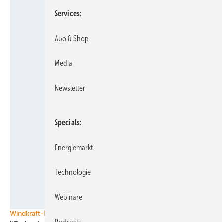
Services
Abo & Shop
Media
Newsletter
Specials
Energiemarkt
Technologie
Webinare
Foto: BWE
Windkraft-Bedarf im Süden
Podcasts