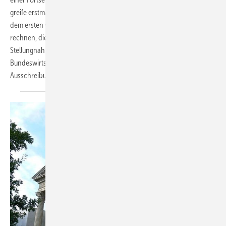
greife erstmals der im EEG 2014 eingeführte „atmende Deckel“. Ab
dem ersten Quartal 2016 sei mit einer Vergütungsdegression zu
rechnen, die bis Jahresende 4,8 Prozent erreiche. Dies geht aus der
Stellungnahme zu den Marktanalysen hervor, die das
Bundeswirtschaftsministerium vor Einführung eines
Ausschreibungsmodells erstellt
hat.