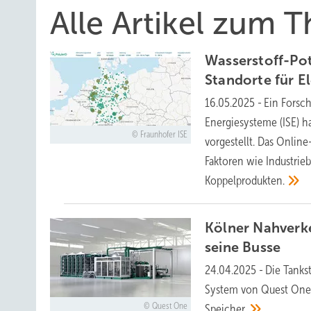
Alle Artikel zum 
Wasserstoff-Pot
Standorte für E
16.05.2025
-
Ein Forsch
Energiesysteme (ISE) h
Fraunhofer ISE
vorgestellt. Das Online
Faktoren wie Industrie
Koppelprodukten.
Kölner Nahverke
seine
Busse
24.04.2025
-
Die Tanks
System von Quest One, 
Quest One
Speicher.