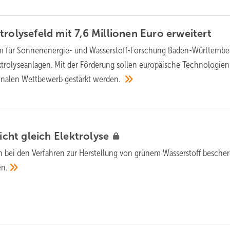
trolysefeld mit 7,6 Millionen Euro
erweitert
m für Sonnenenergie- und Wasserstoff-Forschung Baden-Württembe
trolyseanlagen. Mit der Förderung sollen europäische Technologien
ionalen Wettbewerb gestärkt
werden.
nicht gleich
Elektrolyse
 bei den Verfahren zur Herstellung von grünem Wasserstoff besche
en.