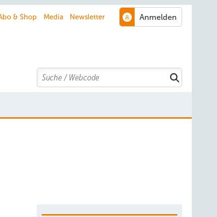
Abo & Shop
Media
Newsletter
Search