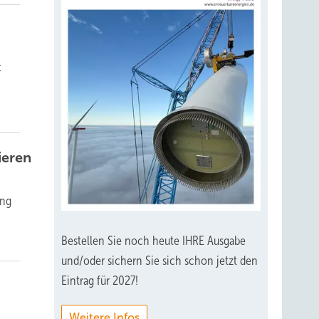
t
ieren
ung
Bestellen Sie noch heute IHRE Ausgabe
und/oder sichern Sie sich schon jetzt den
Eintrag für 2027!
Weitere Infos