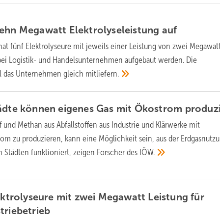
zehn Megawatt Elektrolyseleistung
auf
at fünf Elektrolyseure mit jeweils einer Leistung von zwei Megawat
 bei Logistik- und Handelsunternehmen aufgebaut werden. Die
l das Unternehmen gleich
mitliefern.
tädte können eigenes Gas mit Ökostrom
produz
f und Methan aus Abfallstoffen aus Industrie und Klärwerke mit
m zu produzieren, kann eine Möglichkeit sein, aus der Erdgasnutz
n Städten funktioniert, zeigen Forscher des
IÖW.
lektrolyseure mit zwei Megawatt Leistung für
triebetrieb