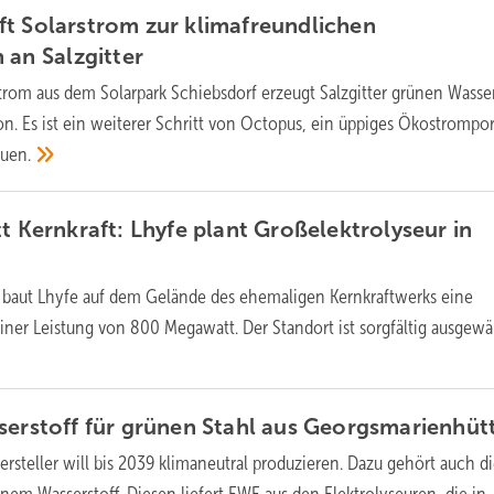
t Solarstrom zur klimafreundlichen
n an
Salzgitter
rom aus dem Solarpark Schiebsdorf erzeugt Salzgitter grünen Wasser
on. Es ist ein weiterer Schritt von Octopus, ein üppiges Ökostrompor
uen.
t Kernkraft: Lhyfe plant Großelektrolyseur in
 baut Lhyfe auf dem Gelände des ehemaligen Kernkraftwerks eine
iner Leistung von 800 Megawatt. Der Standort ist sorgfältig
ausgewäh
serstoff für grünen Stahl aus
Georgsmarienhüt
ersteller will bis 2039 klimaneutral produzieren. Dazu gehört auch d