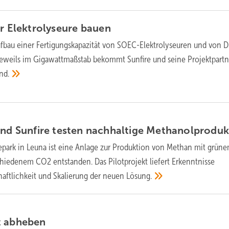
hr Elektrolyseure
bauen
ufbau einer Fertigungskapazität von SOEC-Elektrolyseuren und von D
 jeweils im Gigawattmaßstab bekommt Sunfire und seine Projektpart
nd.
und Sunfire testen nachhaltige
Methanolproduk
park in Leuna ist eine Anlage zur Produktion von Methan mit grün
hiedenem CO2 entstanden. Das Pilotprojekt liefert Erkenntnisse
chaftlichkeit und Skalierung der neuen
Lösung.
t
abheben