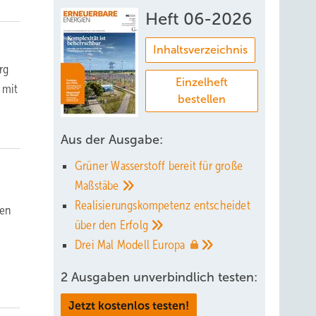
Heft 06-2026
Inhaltsverzeichnis
rg
Einzelheft
 mit
bestellen
Aus der Ausgabe:
Grüner Wasserstoff bereit für große
Maßstäbe
Realisierungskompetenz entscheidet
ren
über den
Erfolg
Drei Mal Modell
Europa
2 Ausgaben unverbindlich testen:
Jetzt kostenlos testen!