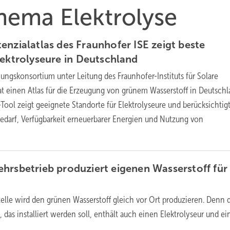
Thema Elektrolyse
enzialatlas des Fraunhofer ISE zeigt beste
lektrolyseure in
Deutschland
ungskonsortium unter Leitung des Fraunhofer-Instituts für Solare
at einen Atlas für die Erzeugung von grünem Wasserstoff in Deutsch
-Tool zeigt geeignete Standorte für Elektrolyseure und berücksichtig
bedarf, Verfügbarkeit erneuerbarer Energien und Nutzung von
hrsbetrieb produziert eigenen Wasserstoff für
telle wird den grünen Wasserstoff gleich vor Ort produzieren. Denn 
das installiert werden soll, enthält auch einen Elektrolyseur und e