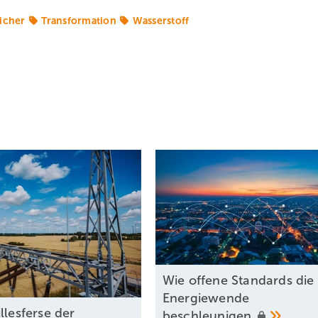
icher
Transformation
Wasserstoff
Wie offene Standards die
Energiewende
illesferse der
beschleunigen