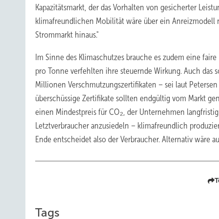
Kapazitätsmarkt, der das Vorhalten von gesicherter Leist
klimafreundlichen Mobilität wäre über ein Anreizmodel
Strommarkt hinaus."
Im Sinne des Klimaschutzes brauche es zudem eine faire
pro Tonne verfehlten ihre steuernde Wirkung. Auch das 
Millionen Verschmutzungszertifikaten – sei laut Peterse
überschüssige Zertifikate sollten endgültig vom Markt
einen Mindestpreis für CO₂, der Unternehmen langfristi
Letztverbraucher anzusiedeln – klimafreundlich produzie
Ende entscheidet also der Verbraucher. Alternativ wäre a
T
Tags