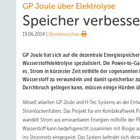
GP Joule über Elektrolyse
Speicher verbess
19.06.2014
|
Druckvorschau
GP Joule hat sich auf die dezentrale Energiespeicher
Wasserstoffelektrolyse spezialisiert. Die Power-to-G
es, Strom in kürzester Zeit mithilfe der sogenannten
Wasserstoff zu verwandeln und damit speicherbar z
Durchbruch gelingen kann, müssen einige Hürden 
Aktuell arbeiten GP Joule und H-Tec Systems an der Ent
Stromlückenfüllers. Das Projekt für ein Kombikraftwerk
wandelt Strom aus erneuerbaren Energien mithilfe der PE
Wasserstoff kann bedarfsgerecht zusammen mit Biogas au
ins Stromnetz eingespeist. Das System befindet sich derze