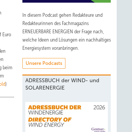
n
In diesem Podcast gehen Redakteure und
Redakteurinnen des Fachmagazins
ERNEUERBARE ENERGIEN der Frage nach,
f Euro
welche Ideen und Lösungen ein nachhaltiges
Energiesystem voranbringen.
den
en
Unsere Podcasts
ng beim
Am
ADRESSBUCH der WIND- und
old
)
SOLARENERGIE