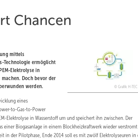
ert Chancen
ung mittels
as-Technologie ermöglicht
 PEM-Elektrolyse in
u machen. Doch bevor der
überwunden werden.
Grafik: H-TE
wicklung eines
 Power-to-Gas-to-Power
M-Elektrolyse in Wasserstoff um und speichert ihn zwischen. Der
s einer Biogasanlage in einem Blockheizkraftwerk wieder verstromt
it in der Pilotphase, Ende 2014 soll es mit zwölf Elektrolyseuren in 