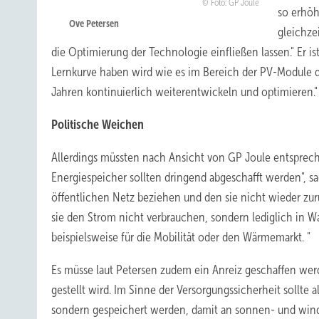
Foto: GP Joule
so erhöh
Ove Petersen
gleichze
die Optimierung der Technologie einfließen lassen." Er i
Lernkurve haben wird wie es im Bereich der PV-Module de
Jahren kontinuierlich weiterentwickeln und optimieren."
Politische Weichen
Allerdings müssten nach Ansicht von GP Joule entsprech
Energiespeicher sollten dringend abgeschafft werden", sa
öffentlichen Netz beziehen und den sie nicht wieder zu
sie den Strom nicht verbrauchen, sondern lediglich in W
beispielsweise für die Mobilität oder den Wärmemarkt. "
Es müsse laut Petersen zudem ein Anreiz geschaffen wer
gestellt wird. Im Sinne der Versorgungssicherheit sollte 
sondern gespeichert werden, damit an sonnen- und wind