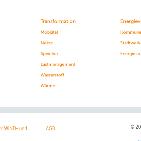
Transformation
Energiev
Mobilität
Kommun
Netze
Stadtwerk
Speicher
Energieko
Lastmanagement
Wasserstoff
Wärme
© 2
r WIND- und
AGB