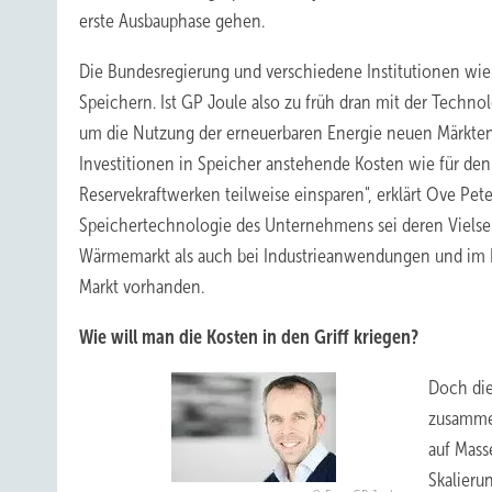
erste Ausbauphase gehen.
Die Bundesregierung und verschiedene Institutionen wie
Speichern. Ist GP Joule also zu früh dran mit der Techno
um die Nutzung der erneuerbaren Energie neuen Märkten 
Investitionen in Speicher anstehende Kosten wie für den 
Reservekraftwerken teilweise einsparen", erklärt Ove Pet
Speichertechnologie des Unternehmens sei deren Vielseit
Wärmemarkt als auch bei Industrieanwendungen und im Ber
Markt vorhanden.
Wie will man die Kosten in den Griff kriegen?
Doch die
zusamme
auf Mass
Skalieru