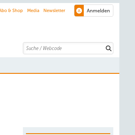
Abo & Shop
Media
Newsletter
Search