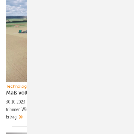
Technologie
Maß voll – Potenzial
ausschöpfen
30.10.2023
-
Nach der Entwicklung immer neuer Flaggschiffe
trimmen Windenergieanlagenbauer ihre Superturbinen auf mehr
Ertrag.